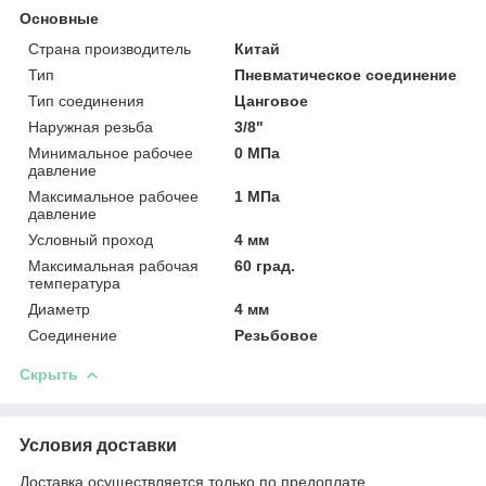
Основные
Страна производитель
Китай
Тип
Пневматическое соединение
Тип соединения
Цанговое
Наружная резьба
3/8"
Минимальное рабочее
0 МПа
давление
Максимальное рабочее
1 МПа
давление
Условный проход
4 мм
Максимальная рабочая
60 град.
температура
Диаметр
4 мм
Соединение
Резьбовое
Скрыть
Условия доставки
Доставка осуществляется только по предоплате.