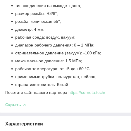
тип соединения на выходе: цанга;
размер резьбы: R3/8";
резьба: коническая 55°;
диаметр: 4 мм;
рабочая среда: воздух, вакуум;
диапазон рабочего давления: 0 – 1 МПа;
отрицательное давление (вакуум): -100 кПа;
максимальное давление: 1.5 МПа;
рабочая температура: от +5 до +60 °C;
применимые трубки: полиуретан, нейлон;
страна-изготовитель: Китай
Посетите сайт нашего партнера
https://corneta.tech/
Скрыть
Характеристики