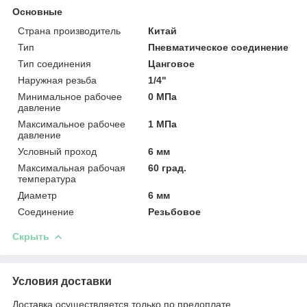
Основные
Страна производитель
Китай
Тип
Пневматическое соединение
Тип соединения
Цанговое
Наружная резьба
1/4"
Минимальное рабочее
0 МПа
давление
Максимальное рабочее
1 МПа
давление
Условный проход
6 мм
Максимальная рабочая
60 град.
температура
Диаметр
6 мм
Соединение
Резьбовое
Скрыть
Условия доставки
Доставка осуществляется только по предоплате.