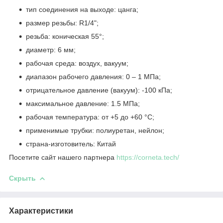
тип соединения на выходе: цанга;
размер резьбы: R1/4";
резьба: коническая 55°;
диаметр: 6 мм;
рабочая среда: воздух, вакуум;
диапазон рабочего давления: 0 – 1 МПа;
отрицательное давление (вакуум): -100 кПа;
максимальное давление: 1.5 МПа;
рабочая температура: от +5 до +60 °C;
применимые трубки: полиуретан, нейлон;
страна-изготовитель: Китай
Посетите сайт нашего партнера
https://corneta.tech/
Скрыть
Характеристики