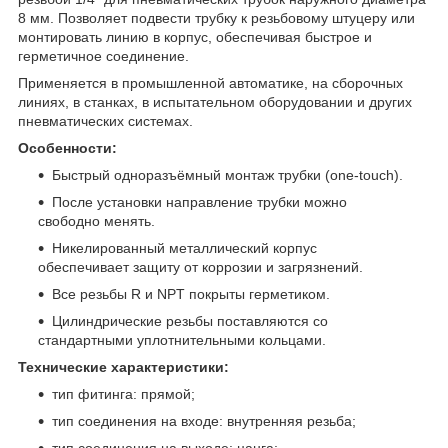
8 мм. Позволяет подвести трубку к резьбовому штуцеру или
монтировать линию в корпус, обеспечивая быстрое и
герметичное соединение.
Применяется в промышленной автоматике, на сборочных
линиях, в станках, в испытательном оборудовании и других
пневматических системах.
Особенности:
Быстрый одноразъёмный монтаж трубки (one-touch).
После установки направление трубки можно
свободно менять.
Никелированный металлический корпус
обеспечивает защиту от коррозии и загрязнений.
Все резьбы R и NPT покрыты герметиком.
Цилиндрические резьбы поставляются со
стандартными уплотнительными кольцами.
Технические характеристики:
тип фитинга: прямой;
тип соединения на входе: внутренняя резьба;
тип соединения на выходе: цанга;