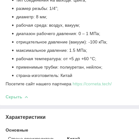
размер резьбы: 1/4";
диаметр: 8 мм;
рабочая среда: воздух, вакуум;
диапазон рабочего давления: 0 – 1 МПа;
отрицательное давление (вакуум): -100 кПа;
максимальное давление: 1.5 МПа;
рабочая температура: от +5 до +60 °C;
применимые трубки: полиуретан, нейлон;
страна-изготовитель: Китай
Посетите сайт нашего партнера
https://corneta.tech/
Скрыть
Характеристики
Основные
Страна производитель
Китай