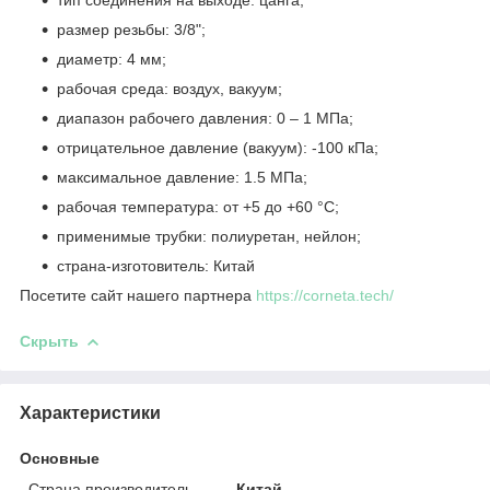
размер резьбы: 3/8";
диаметр: 4 мм;
рабочая среда: воздух, вакуум;
диапазон рабочего давления: 0 – 1 МПа;
отрицательное давление (вакуум): -100 кПа;
максимальное давление: 1.5 МПа;
рабочая температура: от +5 до +60 °C;
применимые трубки: полиуретан, нейлон;
страна-изготовитель: Китай
Посетите сайт нашего партнера
https://corneta.tech/
Скрыть
Характеристики
Основные
Страна производитель
Китай