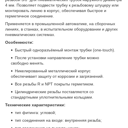
4 мм. Позволяет подвести трубку к резьбовому штуцеру или
монтировать линию в корпус, обеспечивая быстрое и
герметичное соединение.
Применяется в промышленной автоматике, на сборочных
линиях, в станках, в испытательном оборудовании и других
пневматических системах.
Особенности:
Быстрый одноразъёмный монтаж трубки (one-touch).
После установки направление трубки можно
свободно менять.
Никелированный металлический корпус
обеспечивает защиту от коррозии и загрязнений.
Все резьбы R и NPT покрыты герметиком.
Цилиндрические резьбы поставляются со
стандартными уплотнительными кольцами.
Технические характеристики:
тип фитинга: угловой;
тип соединения на входе: внутренняя резьба;
тип соединения на выходе: цанга;