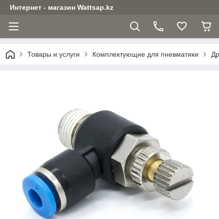
Интернет - магазин Wattsap.kz
Товары и услуги
Комплектующие для пневматики
Др