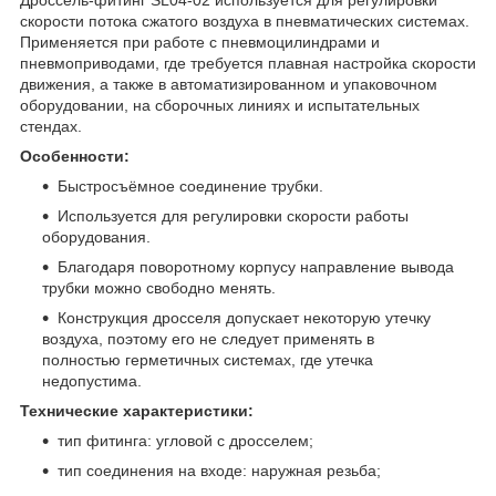
скорости потока сжатого воздуха в пневматических системах.
Применяется при работе с пневмоцилиндрами и
пневмоприводами, где требуется плавная настройка скорости
движения, а также в автоматизированном и упаковочном
оборудовании, на сборочных линиях и испытательных
стендах.
Особенности:
Быстросъёмное соединение трубки.
Используется для регулировки скорости работы
оборудования.
Благодаря поворотному корпусу направление вывода
трубки можно свободно менять.
Конструкция дросселя допускает некоторую утечку
воздуха, поэтому его не следует применять в
полностью герметичных системах, где утечка
недопустима.
Технические характеристики:
тип фитинга: угловой с дросселем;
тип соединения на входе: наружная резьба;