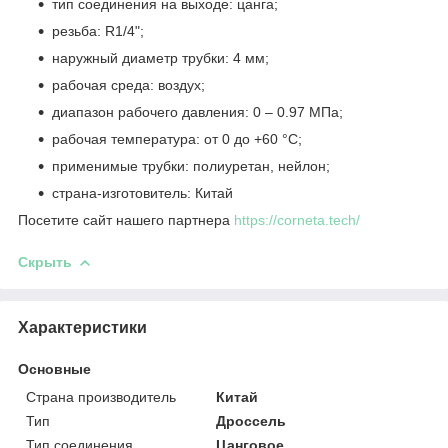
тип соединения на выходе: цанга;
резьба: R1/4";
наружный диаметр трубки: 4 мм;
рабочая среда: воздух;
диапазон рабочего давления: 0 – 0.97 МПа;
рабочая температура: от 0 до +60 °C;
применимые трубки: полиуретан, нейлон;
страна-изготовитель: Китай
Посетите сайт нашего партнера
https://corneta.tech/
Скрыть
Характеристики
Основные
Страна производитель
Китай
Тип
Дроссель
Тип соединения
Цанговое