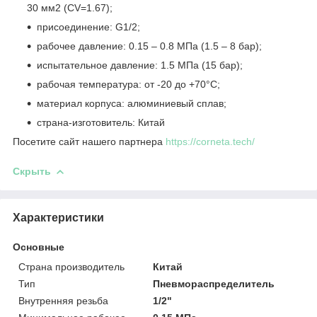
30 мм
2
(CV=1.67);
присоединение: G1/2;
рабочее давление: 0.15 – 0.8 МПа (1.5 – 8 бар);
испытательное давление: 1.5 МПа (15 бар);
рабочая температура: от -20 до +70°C;
материал корпуса: алюминиевый сплав;
страна-изготовитель: Китай
Посетите сайт нашего партнера
https://corneta.tech/
Скрыть
Характеристики
Основные
Страна производитель
Китай
Тип
Пневмораспределитель
Внутренняя резьба
1/2"