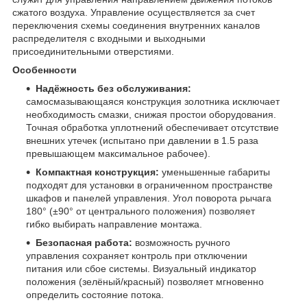
сжатого воздуха. Управление осуществляется за счет
переключения схемы соединения внутренних каналов
распределителя с входными и выходными
присоединительными отверстиями.
Особенности
Надёжность без обслуживания:
самосмазывающаяся конструкция золотника исключает
необходимость смазки, снижая простои оборудования.
Точная обработка уплотнений обеспечивает отсутствие
внешних утечек (испытано при давлении в 1.5 раза
превышающем максимальное рабочее).
Компактная конструкция:
уменьшенные габариты
подходят для установки в ограниченном пространстве
шкафов и панелей управления. Угол поворота рычага
180° (±90° от центрального положения) позволяет
гибко выбирать направление монтажа.
Безопасная работа:
возможность ручного
управления сохраняет контроль при отключении
питания или сбое системы. Визуальный индикатор
положения (зелёный/красный) позволяет мгновенно
определить состояние потока.