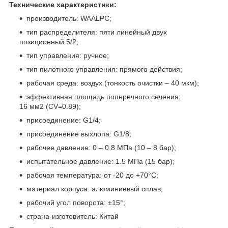
Технические характеристики:
производитель: WAALPC;
тип распределителя: пяти линейный двух
позиционный 5/2;
тип управления: ручное;
тип пилотного управления: прямого действия;
рабочая среда: воздух (тонкость очистки – 40 мкм);
эффективная площадь поперечного сечения:
16 мм
2
(CV=0.89);
присоединение: G1/4;
присоединение выхлопа: G1/8;
рабочее давление: 0 – 0.8 МПа (10 – 8 бар);
испытательное давление: 1.5 МПа (15 бар);
рабочая температура: от -20 до +70°C;
материал корпуса: алюминиевый сплав;
рабочий угол поворота: ±15°;
страна-изготовитель: Китай