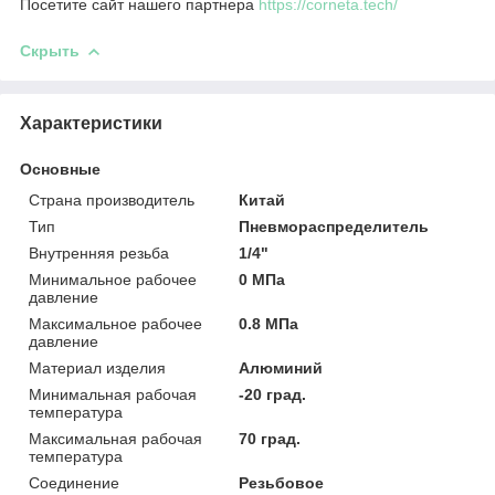
Посетите сайт нашего партнера
https://corneta.tech/
Скрыть
Характеристики
Основные
Страна производитель
Китай
Тип
Пневмораспределитель
Внутренняя резьба
1/4"
Минимальное рабочее
0 МПа
давление
Максимальное рабочее
0.8 МПа
давление
Материал изделия
Алюминий
Минимальная рабочая
-20 град.
температура
Максимальная рабочая
70 град.
температура
Соединение
Резьбовое