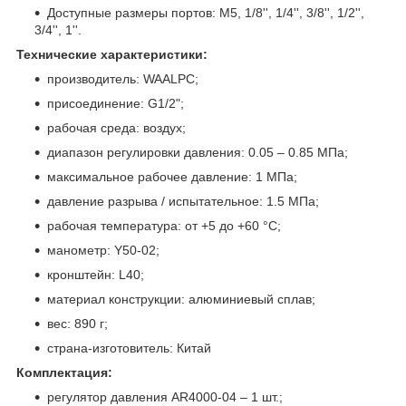
Доступные размеры портов: M5, 1/8'', 1/4'', 3/8'', 1/2'',
3/4'', 1''.
Технические характеристики:
производитель: WAALPC;
присоединение: G1/2";
рабочая среда: воздух;
диапазон регулировки давления: 0.05 – 0.85 МПа;
максимальное рабочее давление: 1 МПа;
давление разрыва / испытательное: 1.5 МПа;
рабочая температура: от +5 до +60 °С;
манометр: Y50-02;
кронштейн: L40;
материал конструкции: алюминиевый сплав;
вес: 890 г;
страна-изготовитель: Китай
Комплектация:
регулятор давления AR4000-04 – 1 шт.;