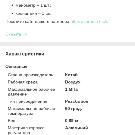
манометр – 1 шт.;
кронштейн – 1 шт.
Посетите сайт нашего партнера
https://corneta.tech/
Скрыть
Характеристики
Основные
Страна производитель
Китай
Рабочая среда
Воздух
Максимальное рабочее
1 МПа
давление
Тип присоединения
Резьбовое
Максимальная рабочая
60 град.
температура
Вес
0.89 кг
Материал корпуса
Алюминий
регулятора