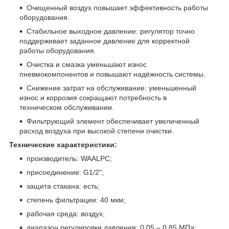
Очищенный воздух повышает эффективность работы
оборудования.
Стабильное выходное давление: регулятор точно
поддерживает заданное давление для корректной
работы оборудования.
Очистка и смазка уменьшают износ
пневмокомпонентов и повышают надёжность системы.
Снижение затрат на обслуживание: уменьшенный
износ и коррозия сокращают потребность в
техническом обслуживании.
Фильтрующий элемент обеспечивает увеличенный
расход воздуха при высокой степени очистки.
Технические характеристики:
производитель: WAALPC;
присоединение: G1/2";
защита стакана: есть;
степень фильтрации: 40 мкм;
рабочая среда: воздух;
диапазон регулировки давления: 0.05 – 0.85 МПа;