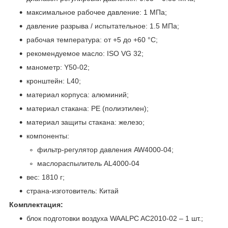
максимальное рабочее давление: 1 МПа;
давление разрыва / испытательное: 1.5 МПа;
рабочая температура: от +5 до +60 °С;
рекомендуемое масло: ISO VG 32;
манометр: Y50-02;
кронштейн: L40;
материал корпуса: алюминий;
материал стакана: PE (полиэтилен);
материал защиты стакана: железо;
компоненты:
фильтр-регулятор давления AW4000-04;
маслораспылитель AL4000-04
вес: 1810 г;
страна-изготовитель: Китай
Комплектация:
блок подготовки воздуха WAALPC AC2010-02 – 1 шт.;