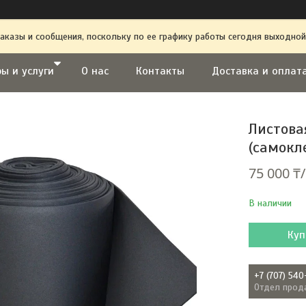
аказы и сообщения, поскольку по ее графику работы сегодня выходной
ы и услуги
О нас
Контакты
Доставка и оплат
Листова
(самокл
75 000 ₸
В наличии
Куп
+7 (707) 540
Отдел прод