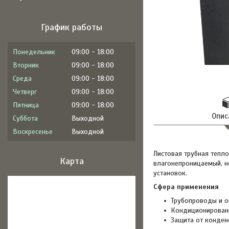
График работы
Понедельник
09:00
18:00
Вторник
09:00
18:00
Среда
09:00
18:00
Четверг
09:00
18:00
Пятница
09:00
18:00
Опис
Суббота
Выходной
Воскресенье
Выходной
Листовая трубная тепл
Карта
влагонепроницаемый, н
установок.
Сфера применения
Трубопроводы и о
Кондиционировани
Защита от конден