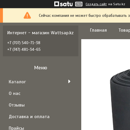
Создать сайт
на Satu.kz
Сейчас компания не может быстро обрабатывать з
Главная
Товар
Интернет - магазин Wattsap.kz
+7 (707) 540-71-38
+7 (747) 481-34-65
Каталог
О нас
Отзывы
Доставка и оплата
Прайсы