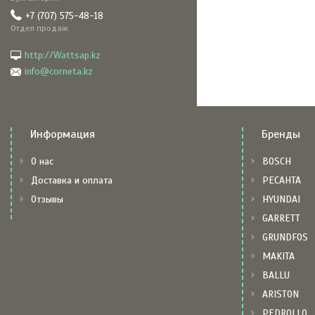
+7 (707) 575-48-18
Отдел продаж
http://Wattsap.kz
info@corneta.kz
Информация
Бренды
О нас
BOSCH
Доставка и оплата
РЕСАНТА
Отзывы
HYUNDAI
GARRETT
GRUNDFOS
MAKITA
BALLU
ARISTON
PEDROLLO