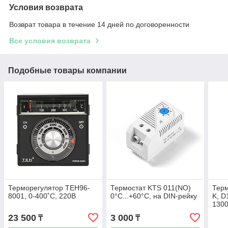
Условия возврата
Возврат товара в течение 14 дней по договоренности
Все условия возврата
Подобные товары компании
Терморегулятор TEH96-
Термостат KTS 011(NO)
Тер
8001, 0-400˚С, 220В
0°C...+60°C, на DIN-рейку
K, D
130
23 500
3 000
₸
₸