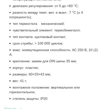
диапазон регулирования: от 0 до +60 °С;
разность между темп. вкл. и выкл.: 7 °С (± 4
погрешность);
тип термостата механический;
чувствительный элемент: термобиметалл;
тип контакта: щелчковый контакт;
срок службы: > 100 000 циклов;
макс. коммутационная способность: AC 250 В, 10 (2)
A;
крепление: зажим для DIN шины 35 мм;
корпус: пластик;
размеры: 60×33×43 мм;
вес: 41 г;
монтажное положение: вертикальное или
горизонтальное;
степень защиты: IP20
Скрыть