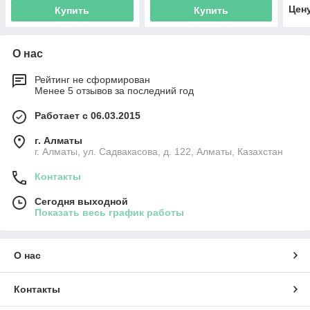
Цен
Купить
Купить
О нас
Рейтинг не сформирован
Менее 5 отзывов за последний год
Работает с 06.03.2015
г. Алматы
г. Алматы, ул. Садвакасова, д. 122, Алматы, Казахстан
Контакты
Сегодня выходной
Показать весь график работы
О нас
Контакты