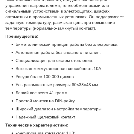
управления нагревателями, теплообменниками или
сигнальными устройствами в электрощитах, шкафах
автоматики и промышленных установках. Он поддерживает
заданную температуру, размыкая цепь при повышении
температуры (нормально-замкнутый контакт).
Преимущества:
Биметаллический принцип работы без электроники.
Автономная работа без внешнего питания.
Специализация для систем отопления.
Высокая коммутационная способность 10А.
Ресурс более 100 000 циклов.
Ультракомпактные размеры 60×33×43 мм.
Легкий вес всего 41 грамм.
Простой монтаж на DIN-рейку.
Широкий диапазон настройки температуры.
Надежный щелчковый контакт.
Технические характеристики:
конфигурация контактов: 1НЗ;