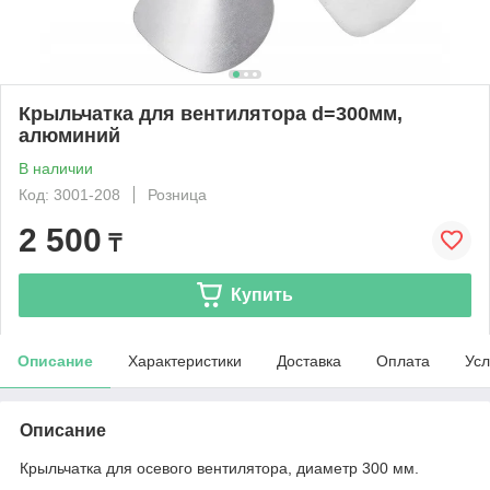
Крыльчатка для вентилятора d=300мм,
алюминий
В наличии
Код: 3001-208
Розница
2 500
₸
Купить
Описание
Характеристики
Доставка
Оплата
Усл
Описание
Крыльчатка для осевого вентилятора, диаметр 300 мм.