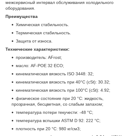
межсервисный интервал обслуживания холодильного
оборудования.
Преимущества
Химическая стабильность.
Термическая стабильность.
Защита от износа.
Технические характеристики:
производитель: AFrost;
масло: AF-POE 32 ECO;
кинематическая вязкость ISO 3448: 32;
кинематическая вязкость при 40°C (cSt): 30.32;
кинематическая вязкость при 100°C (cSt): 4.92;
физическое состояние при 20 °C: жидкость,
прозрачная, бесцветная, со слабым запахом;
температура потери текучести: -48 °С;
температура вспышки ASTM D 92: 222 °C;
плотность при 20 °С: 980 кг/см
3
;