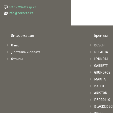
http://Wattsap.kz
info@corneta.kz
Информация
Бренды
О нас
BOSCH
Доставка и оплата
РЕСАНТА
Отзывы
HYUNDAI
GARRETT
GRUNDFOS
MAKITA
BALLU
ARISTON
PEDROLLO
BLACK&DEC