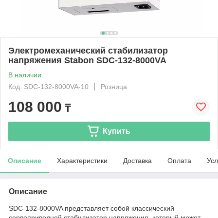
Электромеханический стабилизатор
напряжения Stabon SDC-132-8000VA
В наличии
Код: SDC-132-8000VA-10
Розница
108 000
₸
Купить
Описание
Характеристики
Доставка
Оплата
Усл
Описание
SDC-132-8000VA представляет собой классический
сервоприводной стабилизатор напряжения, который может