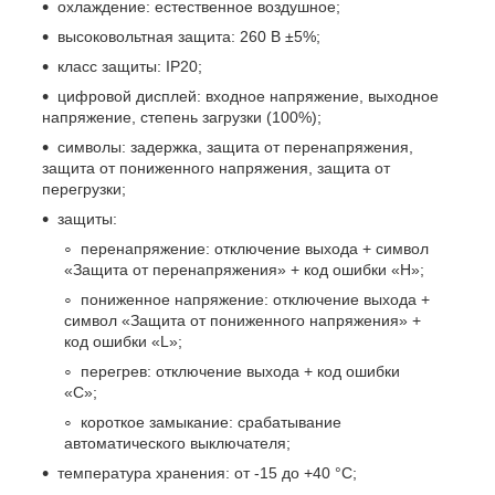
охлаждение: естественное воздушное;
высоковольтная защита: 260 В ±5%;
класс защиты: IP20;
цифровой дисплей: входное напряжение, выходное
напряжение, степень загрузки (100%);
символы: задержка, защита от перенапряжения,
защита от пониженного напряжения, защита от
перегрузки;
защиты:
перенапряжение: отключение выхода + символ
«Защита от перенапряжения» + код ошибки «H»;
пониженное напряжение: отключение выхода +
символ «Защита от пониженного напряжения» +
код ошибки «L»;
перегрев: отключение выхода + код ошибки
«C»;
короткое замыкание: срабатывание
автоматического выключателя;
температура хранения: от -15 до +40 °C;