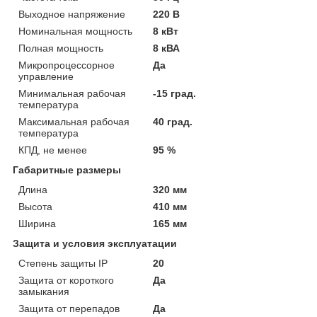
Выходное напряжение
220 В
Номинальная мощность
8 кВт
Полная мощность
8 кВА
Микропроцессорное
Да
управление
Минимальная рабочая
-15 град.
температура
Максимальная рабочая
40 град.
температура
КПД, не менее
95 %
Габаритные размеры
Длина
320 мм
Высота
410 мм
Ширина
165 мм
Защита и условия эксплуатации
Степень защиты IP
20
Защита от короткого
Да
замыкания
Защита от перепадов
Да