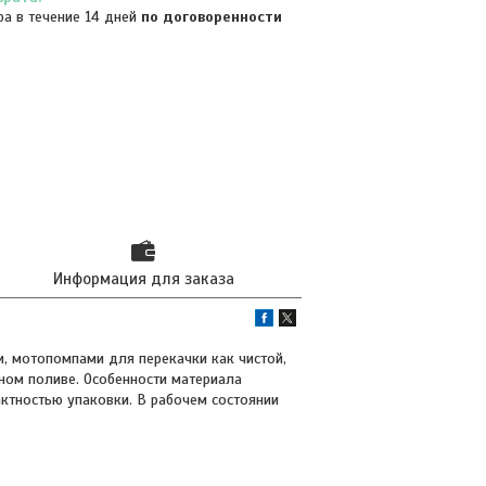
ра в течение 14 дней
по договоренности
Информация для заказа
, мотопомпами для перекачки как чистой,
ьном поливе. Особенности материала
ктностью упаковки. В рабочем состоянии