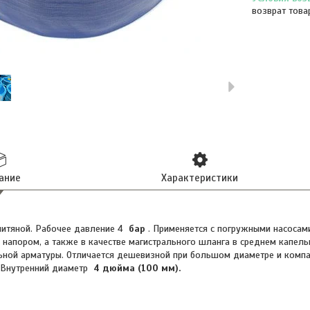
возврат това
ание
Характеристики
нитяной. Рабочее давление 4
бар
. Применяется с погружными насосами
 напором, а также в качестве магистрального шланга в среднем капел
ьной арматуры. Отличается дешевизной при большом диаметре и компа
. Внутренний диаметр
4 дюйма (100 мм).