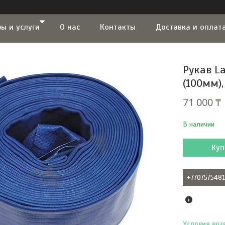
ы и услуги
О нас
Контакты
Доставка и оплат
Рукав L
(100мм),
71 000 ₸
В наличии
Куп
+770757548