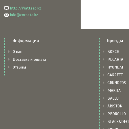
http://Wattsap.kz
info@corneta.kz
Информация
Бренды
О нас
BOSCH
Доставка и оплата
РЕСАНТА
Отзывы
HYUNDAI
GARRETT
GRUNDFOS
MAKITA
BALLU
ARISTON
PEDROLLO
BLACK&DEC