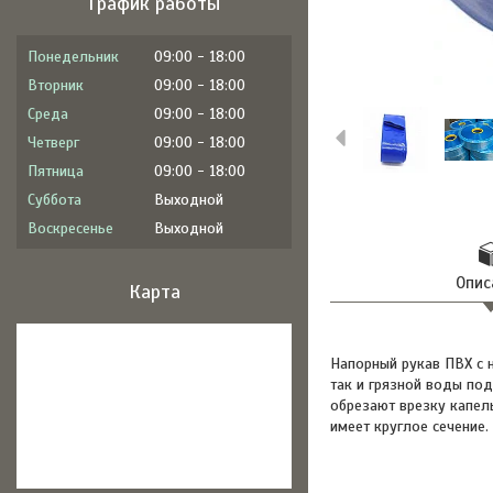
График работы
Понедельник
09:00
18:00
Вторник
09:00
18:00
Среда
09:00
18:00
Четверг
09:00
18:00
Пятница
09:00
18:00
Суббота
Выходной
Воскресенье
Выходной
Опис
Карта
Напорный рукав ПВХ с 
так и грязной воды под
обрезают врезку капел
имеет круглое сечение