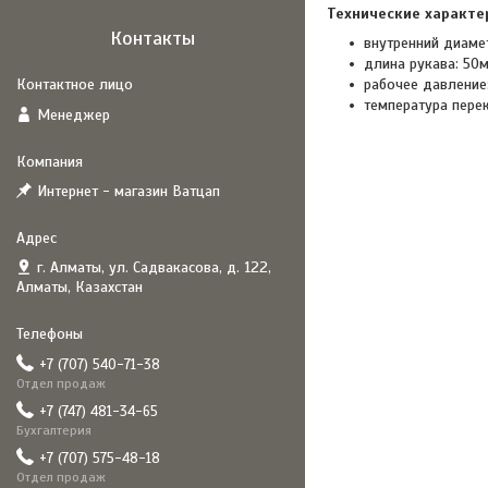
Технические характе
Контакты
внутренний диамет
длина рукава: 50м
рабочее давление:
температура пер
Менеджер
Интернет - магазин Ватцап
г. Алматы, ул. Садвакасова, д. 122,
Алматы, Казахстан
+7 (707) 540-71-38
Отдел продаж
+7 (747) 481-34-65
Бухгалтерия
+7 (707) 575-48-18
Отдел продаж