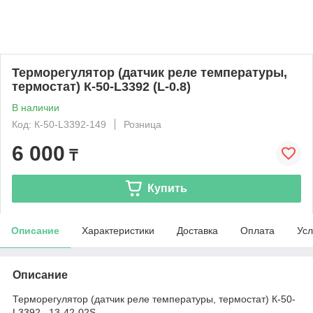
Терморегулятор (датчик реле температуры,
термостат) К-50-L3392 (L-0.8)
В наличии
Код: К-50-L3392-149
Розница
6 000
₸
Купить
Описание
Характеристики
Доставка
Оплата
Усл
Описание
Терморегулятор (датчик реле температуры, термостат) К-50-
L3392 13-42-02S