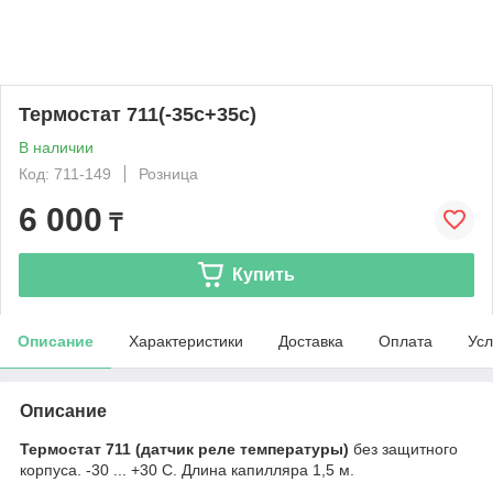
Термостат 711(-35с+35с)
В наличии
Код: 711-149
Розница
6 000
₸
Купить
Описание
Характеристики
Доставка
Оплата
Усл
Описание
Термостат 711 (датчик реле температуры)
без защитного
корпуса. -30 ... +30 С. Длина капилляра 1,5 м.