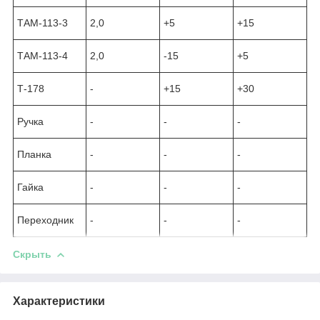
ТАМ-113-3
2,0
+5
+15
ТАМ-113-4
2,0
-15
+5
Т-178
-
+15
+30
Ручка
-
-
-
Планка
-
-
-
Гайка
-
-
-
Переходник
-
-
-
Скрыть
Характеристики