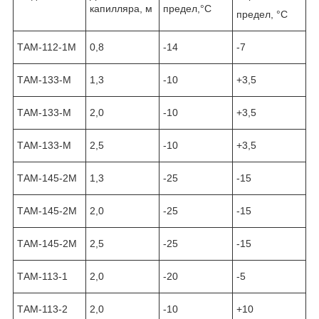
капилляра, м
предел,°С
предел, °С
ТАМ-112-1М
0,8
-14
-7
ТАМ-133-М
1,3
-10
+3,5
ТАМ-133-М
2,0
-10
+3,5
ТАМ-133-М
2,5
-10
+3,5
ТАМ-145-2М
1,3
-25
-15
ТАМ-145-2М
2,0
-25
-15
ТАМ-145-2М
2,5
-25
-15
ТАМ-113-1
2,0
-20
-5
ТАМ-113-2
2,0
-10
+10