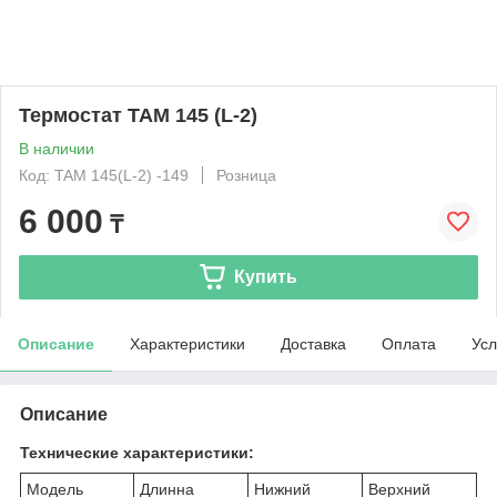
Термостат TAM 145 (L-2)
В наличии
Код: TAM 145(L-2) -149
Розница
6 000
₸
Купить
Описание
Характеристики
Доставка
Оплата
Усл
Описание
Технические характеристики:
Модель
Длинна
Нижний
Верхний