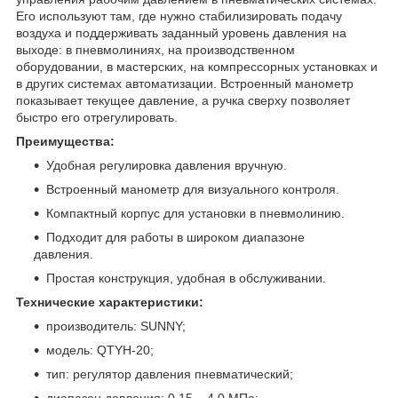
Его используют там, где нужно стабилизировать подачу
воздуха и поддерживать заданный уровень давления на
выходе: в пневмолиниях, на производственном
оборудовании, в мастерских, на компрессорных установках и
в других системах автоматизации. Встроенный манометр
показывает текущее давление, а ручка сверху позволяет
быстро его отрегулировать.
Преимущества:
Удобная регулировка давления вручную.
Встроенный манометр для визуального контроля.
Компактный корпус для установки в пневмолинию.
Подходит для работы в широком диапазоне
давления.
Простая конструкция, удобная в обслуживании.
Технические характеристики:
производитель: SUNNY;
модель: QTYH-20;
тип: регулятор давления пневматический;
диапазон давления: 0.15 – 4.0 МПа;