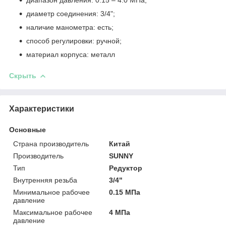
диаметр соединения: 3/4";
наличие манометра: есть;
способ регулировки: ручной;
материал корпуса: металл
Скрыть
Характеристики
Основные
Страна производитель
Китай
Производитель
SUNNY
Тип
Редуктор
Внутренняя резьба
3/4"
Минимальное рабочее
0.15 МПа
давление
Максимальное рабочее
4 МПа
давление