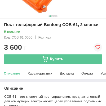
Пост тельферный Bentong COB-61, 2 кнопки
В наличии
Код: COB-61-0000
Розница
3 600
₸
Купить
Описание
Характеристики
Доставка
Оплата
Усл
Описание
COB-61 – это кнопочный пост управления, предназначенный
для коммутации электрических цепей управления подъёмных
механизмов.