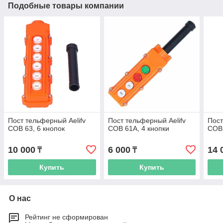
Подобные товары компании
Пост тельферный Aelifv
Пост тельферный Aelifv
Пост
COB 63, 6 кнопок
COB 61A, 4 кнопки
COB 
10 000
6 000
14 
₸
₸
Купить
Купить
О нас
Рейтинг не сформирован