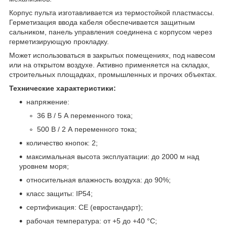
Корпус пульта изготавливается из термостойкой пластмассы.
Герметизация ввода кабеля обеспечивается защитным
сальником, панель управления соединена с корпусом через
герметизирующую прокладку.
Может использоваться в закрытых помещениях, под навесом
или на открытом воздухе. Активно применяется на складах,
строительных площадках, промышленных и прочих объектах.
Технические характеристики:
напряжение:
36 В / 5 А переменного тока;
500 В / 2 А переменного тока;
количество кнопок: 2;
максимальная высота эксплуатации: до 2000 м над
уровнем моря;
относительная влажность воздуха: до 90%;
класс защиты: IP54;
сертификация: CE (евростандарт);
рабочая температура: от +5 до +40 °С;