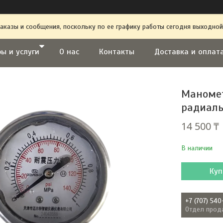
аказы и сообщения, поскольку по ее графику работы сегодня выходной
ы и услуги
О нас
Контакты
Доставка и оплат
Маномет
радиаль
14 500 ₸
В наличии
Куп
+7 (707) 540
Отдел прод