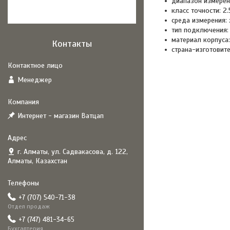
диапазон измерени
класс точности: 2.
среда измерения:
тип подключения:
материал корпуса:
Контакты
страна-изготовите
Менеджер
Интернет - магазин Ватцап
г. Алматы, ул. Садвакасова, д. 122,
Алматы, Казахстан
+7 (707) 540-71-38
Отдел продаж
+7 (747) 481-34-65
Бухгалтерия