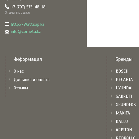
+7 (707) 575-48-18
Отдел продаж
http://Wattsap.kz
info@corneta.kz
Информация
Бренды
О нас
BOSCH
Доставка и оплата
РЕСАНТА
Отзывы
HYUNDAI
GARRETT
GRUNDFOS
MAKITA
BALLU
ARISTON
PEDROLLO