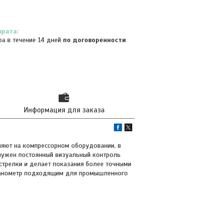
ра в течение 14 дней
по договоренности
Информация для заказа
няют на компрессорном оборудовании, в
е нужен постоянный визуальный контроль
стрелки и делает показания более точными
й манометр подходящим для промышленного