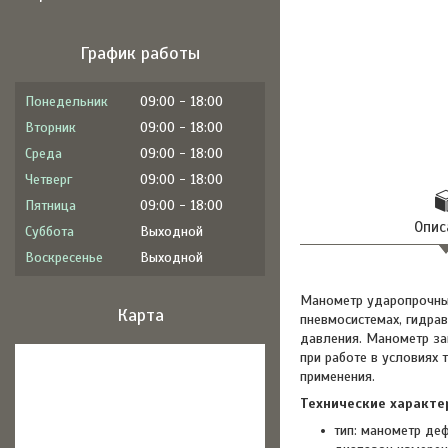
График работы
Понедельник
09:00
18:00
Вторник
09:00
18:00
Среда
09:00
18:00
Четверг
09:00
18:00
Пятница
09:00
18:00
Опис
Суббота
Выходной
Воскресенье
Выходной
Манометр ударопрочный
Карта
пневмосистемах, гидрав
давления. Манометр за
при работе в условиях
применения.
Технические характе
тип: манометр де