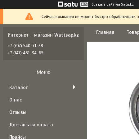
Создать сайт
на Satu.kz
Сейчас компания не может быстро обрабатывать з
Главная
Товар
Интернет - магазин Wattsap.kz
+7 (707) 540-71-38
+7 (747) 481-34-65
Каталог
О нас
Отзывы
Доставка и оплата
Прайсы