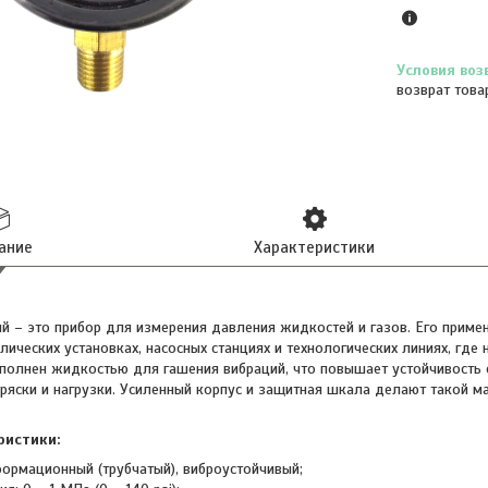
возврат това
ание
Характеристики
 – это прибор для измерения давления жидкостей и газов. Его приме
лических установках, насосных станциях и технологических линиях, гд
полнен жидкостью для гашения вибраций, что повышает устойчивость 
 тряски и нагрузки. Усиленный корпус и защитная шкала делают тако
ристики:
формационный (трубчатый), виброустойчивый;