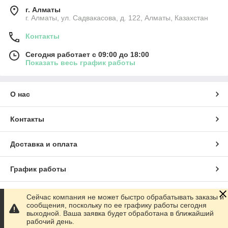
г. Алматы
г. Алматы, ул. Садвакасова, д. 122, Алматы, Казахстан
Контакты
Сегодня работает с 09:00 до 18:00
Показать весь график работы
О нас
Контакты
Доставка и оплата
График работы
Полная версия сайта
Сейчас компания не может быстро обрабатывать заказы и
сообщения, поскольку по ее графику работы сегодня
выходной. Ваша заявка будет обработана в ближайший
Сайт создан на маркетплейсе
Satu.kz
рабочий день.