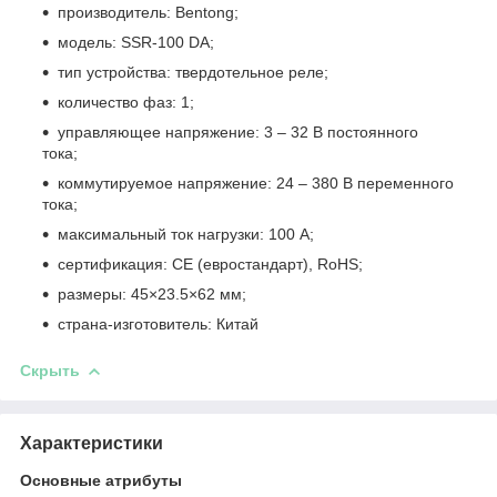
производитель: Bentong;
модель: SSR-100 DA;
тип устройства: твердотельное реле;
количество фаз: 1;
управляющее напряжение: 3 – 32 В постоянного
тока;
коммутируемое напряжение: 24 – 380 В переменного
тока;
максимальный ток нагрузки: 100 А;
сертификация: CE (евростандарт), RoHS;
размеры: 45×23.5×62 мм;
страна-изготовитель: Китай
Скрыть
Характеристики
Основные атрибуты