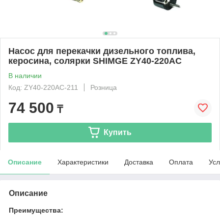
Насос для перекачки дизельного топлива,
керосина, солярки SHIMGE ZY40-220AC
В наличии
Код: ZY40-220AC-211
Розница
74 500
₸
Купить
Описание
Характеристики
Доставка
Оплата
Усл
Описание
Преимущества: