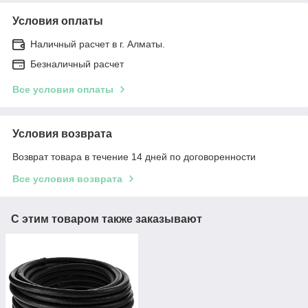
Условия оплаты
Наличный расчет в г. Алматы.
Безналичный расчет
Все условия оплаты
Условия возврата
Возврат товара в течение 14 дней по договоренности
Все условия возврата
С этим товаром также заказывают