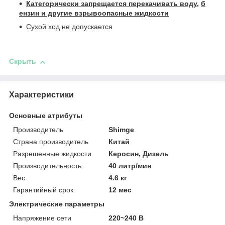
Категорически запрещается перекачивать воду,
б
ензин и другие взрывоопасные жидкости
Сухой ход не допускается
Скрыть
Характеристики
Основные атрибуты
Производитель
Shimge
Страна производитель
Китай
Разрешенные жидкости
Керосин, Дизель
Производительность
40 литр/мин
Вес
4.6 кг
Гарантийный срок
12 мес
Электрические параметры
Напряжение сети
220~240 В