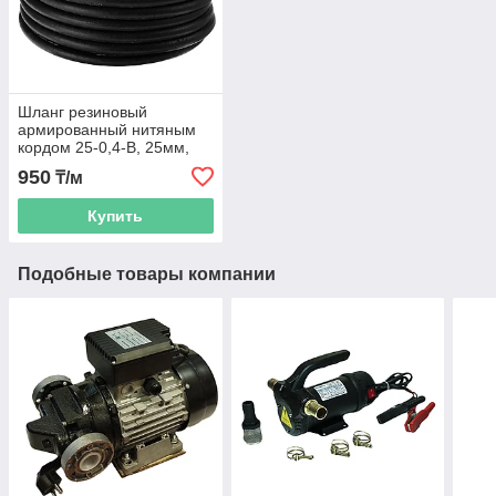
Шланг резиновый
армированный нитяным
кордом 25-0,4-В, 25мм,
бухта 40 м.
950
₸/м
Купить
Подобные товары компании