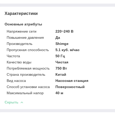
Характеристики
Основные атрибуты
Напряжение сети
220~240 В
Повышение давления
Да
Производитель
Shimge
Пропускная способность
5.1 куб. м/час
Частота
50 Гц
Качество воды
Чистая
Потребляемая мощность
750 Вт
Страна производитель
Китай
Вид насоса
Насосная станция
Способ установки насоса
Поверхностный
Максимальный напор
40 м
Скрыть