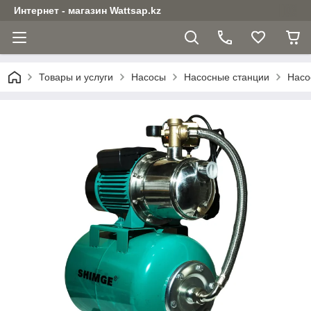
Интернет - магазин Wattsap.kz
Товары и услуги
Насосы
Насосные станции
Насо