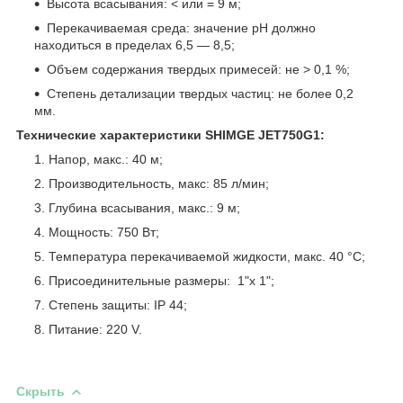
Высота всасывания: < или = 9 м;
Перекачиваемая среда: значение pH должно
находиться в пределах 6,5 ― 8,5;
Объем содержания твердых примесей: не > 0,1 %;
Степень детализации твердых частиц: не более 0,2
мм.
Технические характеристики SHIMGE JET750G1:
Напор, макс.: 40 м;
Производительность, макс: 85 л/мин;
Глубина всасывания, макс.: 9 м;
Мощность: 750 Вт;
Температура перекачиваемой жидкости, макс. 40 °C;
Присоединительные размеры: 1"x 1";
Степень защиты: IP 44;
Питание: 220 V.
Скрыть