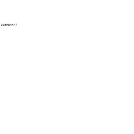
авления).