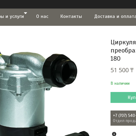
ы и услуги
О нас
Контакты
Доставка и оплат
Циркуля
преобра
180
51 500 ₸
В наличии
Куп
+7 (707) 540
Отдел прод