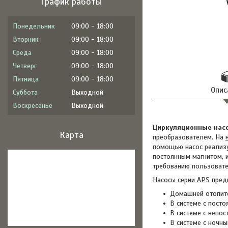
График работы
Понедельник
09:00
18:00
Вторник
09:00
18:00
Среда
09:00
18:00
Четверг
09:00
18:00
Пятница
09:00
18:00
Опис
Суббота
Выходной
Воскресенье
Выходной
Циркуляционные нас
Карта
преобразователем. На
помощью насос реализу
постоянным магнитом, 
требованию пользовате
Насосы серии APS
предн
Домашней отопите
В системе с пост
В системе с непос
В системе с ночн