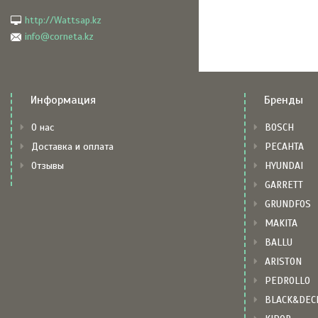
http://Wattsap.kz
info@corneta.kz
Информация
Бренды
О нас
BOSCH
Доставка и оплата
РЕСАНТА
Отзывы
HYUNDAI
GARRETT
GRUNDFOS
MAKITA
BALLU
ARISTON
PEDROLLO
BLACK&DEC