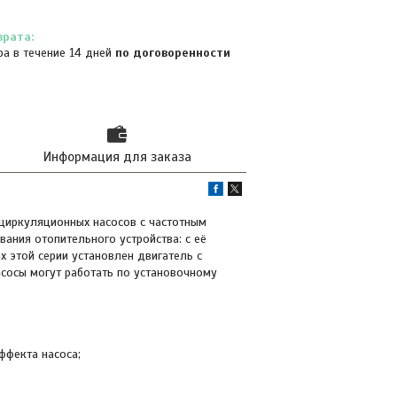
ра в течение 14 дней
по договоренности
Информация для заказа
циркуляционных насосов с частотным
ания отопительного устройства: с её
 этой серии установлен двигатель с
асосы могут работать по установочному
ффекта насоса;