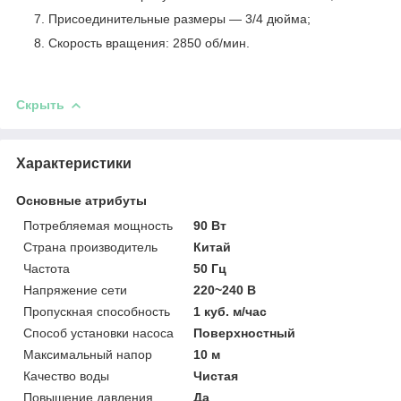
Присоединительные размеры ― 3/4 дюйма;
Скорость вращения: 2850 об/мин.
Скрыть
Характеристики
Основные атрибуты
Потребляемая мощность
90 Вт
Страна производитель
Китай
Частота
50 Гц
Напряжение сети
220~240 В
Пропускная способность
1 куб. м/час
Способ установки насоса
Поверхностный
Максимальный напор
10 м
Качество воды
Чистая
Повышение давления
Да