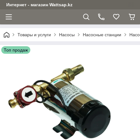
Интернет - магазин Wattsap.kz
Товары и услуги
Насосы
Насосные станции
Насо
Топ продаж