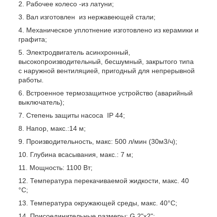
Рабочее колесо -из латуни;
Вал изготовлен из нержавеющей стали;
Механическое уплотнение изготовлено из керамики и
графита;
Электродвигатель асинхронный,
высокопроизводительный, бесшумный, закрытого типа
с наружной вентиляцией, пригодный для непрерывной
работы.
Встроенное термозащитное устройство (аварийный
выключатель);
Степень защиты насоса IP 44;
Напор, макс.:14 м;
Производительность, макс: 500 л/мин (30м3/ч);
Глубина всасывания, макс.: 7 м;
Мощность: 1100 Вт;
Температура перекачиваемой жидкости, макс. 40
°C;
Температура окружающей среды, макс. 40°C;
Присоединительные размеры: G 2"x2";