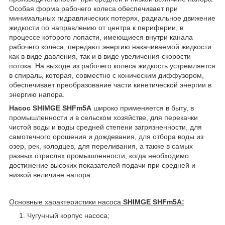
Особая форма рабочего колеса обеспечивает при
минимальных гидравлических потерях, радиальное движение
жидкости по направлению от центра к периферии, в
процессе которого лопасти, имеющиеся внутри канала
рабочего колеса, передают энергию накачиваемой жидкости
как в виде давления, так и в виде увеличения скорости
потока. На выходе из рабочего колеса жидкость устремляется
в спираль, которая, совместно с коническим диффузором,
обеспечивает преобразование части кинетической энергии в
энергию напора.
Насос SHIMGE SHFm5A
широко применяется в быту, в
промышленности и в сельском хозяйстве, для перекачки
чистой воды и воды средней степени загрязненности, для
самотечного орошения и дождевания, для отбора воды из
озер, рек, колодцев, для переливания, а также в самых
разных отраслях промышленности, когда необходимо
достижение высоких показателей подачи при средней и
низкой величине напора.
Основные характеристики насоса
SHIMGE SHFm5A:
Чугунный корпус насоса;