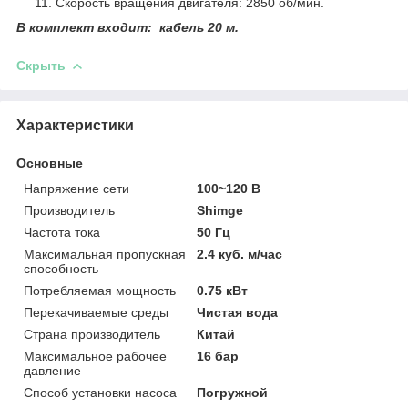
Скорость вращения двигателя: 2850 об/мин.
В комплект входит: кабель 20 м.
Скрыть
Характеристики
Основные
Напряжение сети
100~120 В
Производитель
Shimge
Частота тока
50 Гц
Максимальная пропускная
2.4 куб. м/час
способность
Потребляемая мощность
0.75 кВт
Перекачиваемые среды
Чистая вода
Страна производитель
Китай
Максимальное рабочее
16 бар
давление
Способ установки насоса
Погружной