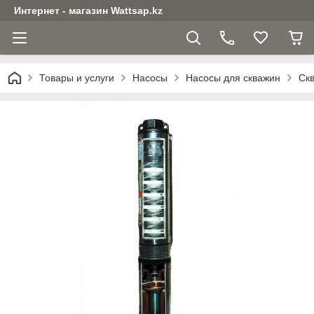
Интернет - магазин Wattsap.kz
Товары и услуги
Насосы
Насосы для скважин
Ск