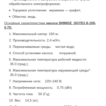
обработанного электрофорезом;
Торцевое уплотнение: керамика ― графит;
Обмотка: медь.
Основные характеристики
насоса
SHIMGE
QGYD1,8-100-
0,75
:
Максимальный напор: 160 м;
Производительность: 2,4 м3/ч;
Перекачиваемые среды: чистая вода;
Способ установки насоса: погружной;
Максимальная температура рабочей жидкости:
35.0 (град.);
Максимальная температура окружающей среды^
35.0 (град.);
Напряжение сети: 220~240 В;
Потребляемая мощность: 0,75 (кВт)
Частота тока: 50 (Гц);
Вес: 14,5 (кг);