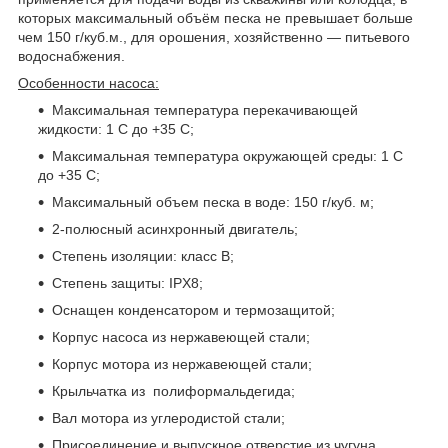
которых максимальный объём песка не превышает больше
чем 150 г/куб.м., для орошения, хозяйственно ― питьевого
водоснабжения.
Особенности насоса:
Максимальная температура перекачивающей
жидкости: 1 С до +35 С;
Максимальная температура окружающей среды: 1 С
до +35 С;
Максимальный объем песка в воде: 150 г/куб. м;
2-полюсный асинхронный двигатель;
Степень изоляции: класс В;
Степень защиты: IPX8;
Оснащен конденсатором и термозащитой;
Корпус насоса из нержавеющей стали;
Корпус мотора из нержавеющей стали;
Крыльчатка из полиформальдегида;
Вал мотора из углеродистой стали;
Присоединение и выпускное отверстие из чугуна,