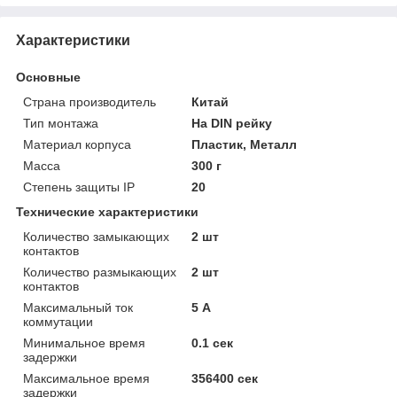
Характеристики
Основные
Страна производитель
Китай
Тип монтажа
На DIN рейку
Материал корпуса
Пластик, Металл
Масса
300 г
Степень защиты IP
20
Технические характеристики
Количество замыкающих
2 шт
контактов
Количество размыкающих
2 шт
контактов
Максимальный ток
5 А
коммутации
Минимальное время
0.1 сек
задержки
Максимальное время
356400 сек
задержки