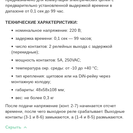
предварительно установленной выдержкой времени в
дапазоне от 0,1 сек до 99 час.
ТЕХНИЧЕСКИЕ ХАРАКТЕРИСТИКИ:
номинальное напряжение: 220 В;
задержка времени: 0,1 сек ― 99 часов;
число контактов: 2 релейных выхода с задержкой
(перекидные);
мощность контактов: 5А, 250VAC;
температура окр. среды: от -10 до +40 °С;
тип крепления: щитовое или на DiN-рейку через
монтажную колодку;
габариты: 48х58х108 мм;
вес: не более 0,3 кг
После подачи напряжение (конт. 2-7) начинается отсчет
времени, после чего выходное реле срабатывает. Выходные
контакты (3-1 и 8-6) замыкаются, а (1-4 и 8-5) размыкаются.
Скрыть