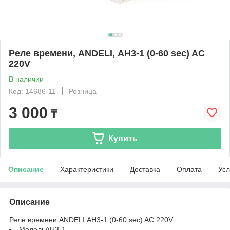
Реле времени, ANDELI, АH3-1 (0-60 sec) AC
220V
В наличии
Код: 14686-11
Розница
3 000
₸
Купить
Описание
Характеристики
Доставка
Оплата
Усл
Описание
Реле времени ANDELI АH3-1 (0-60 sec) AC 220V
Модель
AH3-1