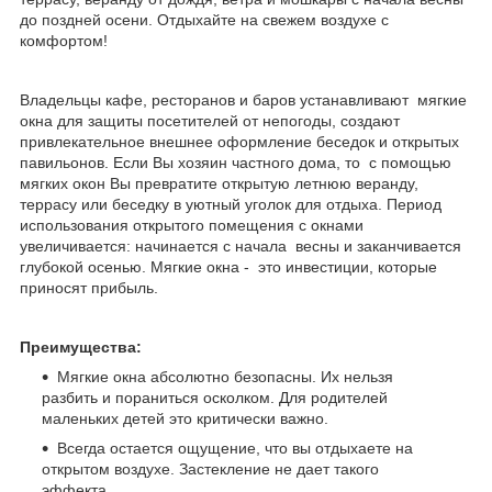
до поздней осени. Отдыхайте на свежем воздухе с
комфортом!
Владельцы кафе, ресторанов и баров устанавливают мягкие
окна для защиты посетителей от непогоды, создают
привлекательное внешнее оформление беседок и открытых
павильонов. Если Вы хозяин частного дома, то с помощью
мягких окон Вы превратите открытую летнюю веранду,
террасу или беседку в уютный уголок для отдыха. Период
использования открытого помещения с окнами
увеличивается: начинается с начала весны и заканчивается
глубокой осенью. Мягкие окна - это инвестиции, которые
приносят прибыль.
Преимущества:
Мягкие окна абсолютно безопасны. Их нельзя
разбить и пораниться осколком. Для родителей
маленьких детей это критически важно.
Всегда остается ощущение, что вы отдыхаете на
открытом воздухе. Застекление не дает такого
эффекта.