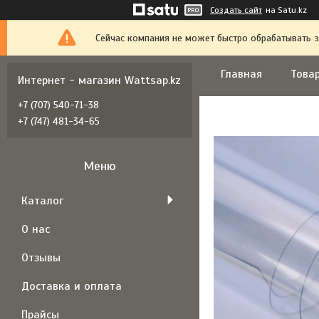
Создать сайт
на Satu.kz
Сейчас компания не может быстро обрабатывать з
Главная
Товар
Интернет - магазин Wattsap.kz
+7 (707) 540-71-38
+7 (747) 481-34-65
Каталог
О нас
Отзывы
Доставка и оплата
Прайсы