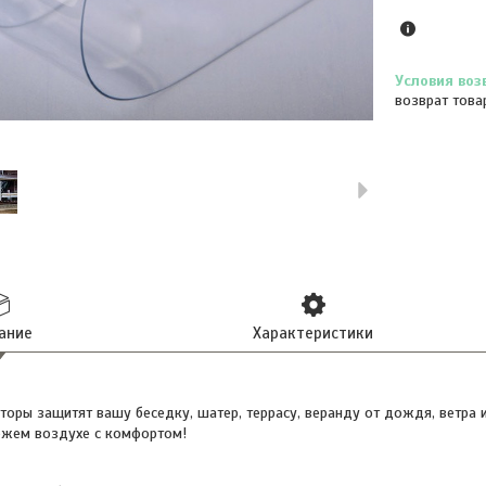
возврат това
ание
Характеристики
торы защитят вашу беседку, шатер, террасу, веранду от дождя, ветра
вежем воздухе с комфортом!