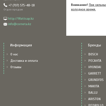
Внимание!
При сильны
+7 (707) 575-48-18
холодное время.
Отдел продаж
http://Wattsap.kz
info@corneta.kz
Информация
Бренды
О нас
BOSCH
Доставка и оплата
РЕСАНТА
Отзывы
HYUNDAI
GARRETT
GRUNDFOS
MAKITA
BALLU
ARISTON
PEDROLLO