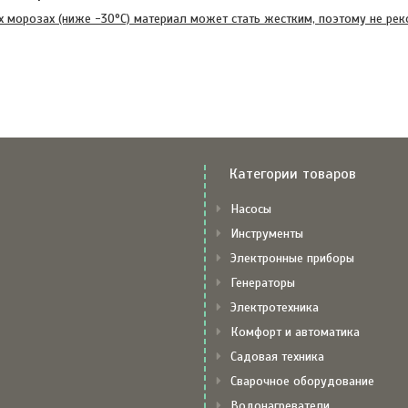
х морозах (ниже -30°C) материал может стать жестким, поэтому не рек
Категории товаров
Насосы
Инструменты
Электронные приборы
Генераторы
Электротехника
Комфорт и автоматика
Садовая техника
Сварочное оборудование
Водонагреватели