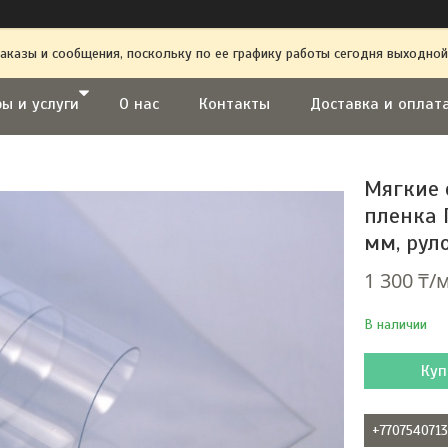
аказы и сообщения, поскольку по ее графику работы сегодня выходной
ы и услуги
О нас
Контакты
Доставка и оплат
Мягкие 
пленка 
мм, рул
1 300 ₸/
В наличии
Куп
+770754071