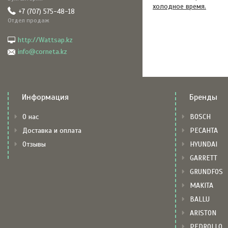
холодное время.
+7 (707) 575-48-18
Отдел продаж
http://Wattsap.kz
info@corneta.kz
Информация
Бренды
О нас
BOSCH
Доставка и оплата
РЕСАНТА
Отзывы
HYUNDAI
GARRETT
GRUNDFOS
MAKITA
BALLU
ARISTON
PEDROLLO