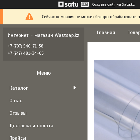
Создать сайт
на Satu.kz
Сейчас компания не может быстро обрабатывать з
Главная
Товар
Интернет - магазин Wattsap.kz
+7 (707) 540-71-38
+7 (747) 481-34-65
Каталог
О нас
Отзывы
Доставка и оплата
Прайсы