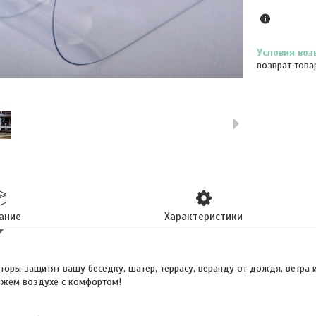
возврат това
ание
Характеристики
торы защитят вашу беседку, шатер, террасу, веранду от дождя, ветра
вежем воздухе с комфортом!