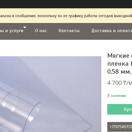
аказы и сообщения, поскольку по ее графику работы сегодня выходной
ы и услуги
О нас
Контакты
Доставка и оплат
Мягкие 
пленка 
0,58 мм,
4 700 ₸/
В наличии
Куп
+770754071