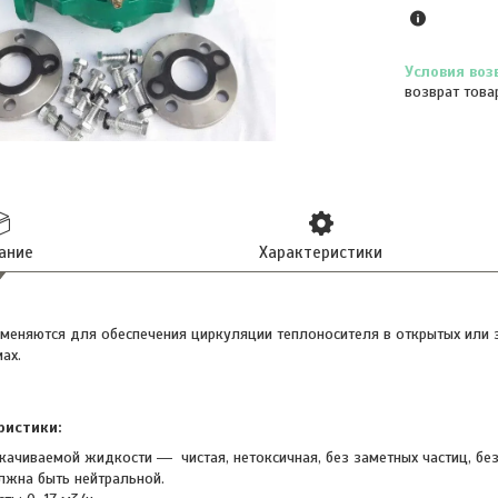
возврат това
ание
Характеристики
меняются для обеспечения циркуляции теплоносителя в открытых или з
ах.
ристики:
екачиваемой жидкости ― чистая, нетоксичная, без заметных частиц, бе
жна быть нейтральной.