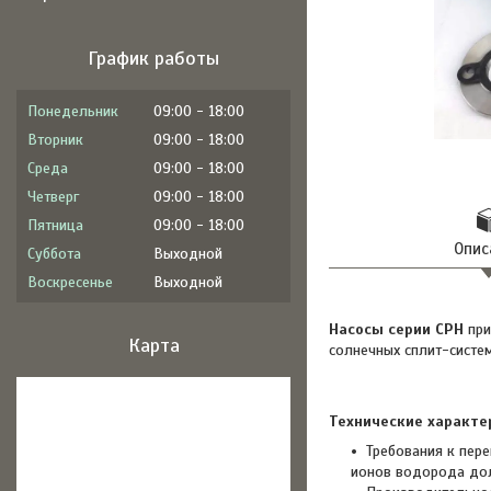
График работы
Понедельник
09:00
18:00
Вторник
09:00
18:00
Среда
09:00
18:00
Четверг
09:00
18:00
Пятница
09:00
18:00
Опис
Суббота
Выходной
Воскресенье
Выходной
Насосы серии CPH
при
Карта
солнечных сплит-систем
Технические характе
Требования к пер
ионов водорода дол