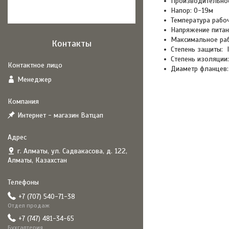
Производительнос
Напор: 0-19м
Температура рабо
Напряжение питан
Максимальное раб
Контакты
Степень защиты: 
Степень изоляции:
Диаметр фланцев:
Менеджер
Интернет - магазин Ватцап
г. Алматы, ул. Садвакасова, д. 122,
Алматы, Казахстан
+7 (707) 540-71-38
Отдел продаж
+7 (747) 481-34-65
Бухгалтерия