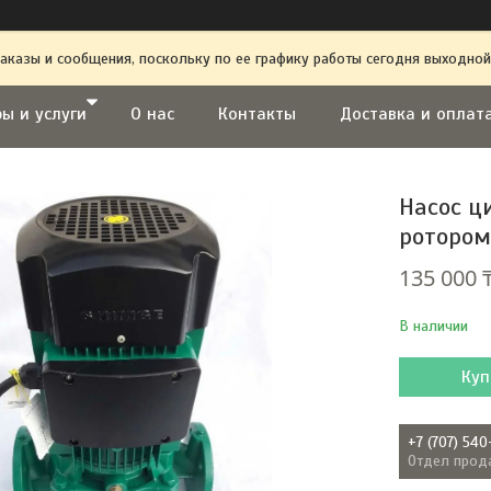
аказы и сообщения, поскольку по ее графику работы сегодня выходной
ы и услуги
О нас
Контакты
Доставка и оплат
Насос ц
ротором
135 000 
В наличии
Куп
+7 (707) 540
Отдел прод