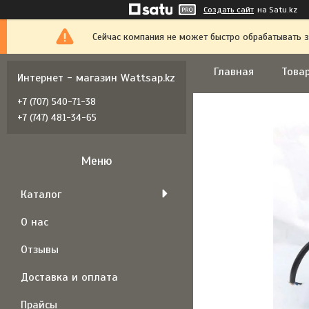
Создать сайт
на Satu.kz
Сейчас компания не может быстро обрабатывать з
Главная
Товар
Интернет - магазин Wattsap.kz
+7 (707) 540-71-38
+7 (747) 481-34-65
Каталог
О нас
Отзывы
Доставка и оплата
Прайсы