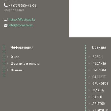
+7 (707) 575-48-18
Отдел продаж
http://Wattsap.kz
info@corneta.kz
Информация
Бренды
О нас
BOSCH
Доставка и оплата
РЕСАНТА
Отзывы
HYUNDAI
GARRETT
GRUNDFOS
MAKITA
BALLU
ARISTON
PEDROLLO