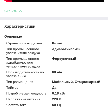
Скрыть
Характеристики
Основные
Страна производитель
Китай
Тип промышленного
Адиабатический
увлажнителя воздуха
Тип промышленного
Форсуночный
адиабатического
увлажнителя воздуха
Производительность по
60 л/ч
увлажнению
Тип размещения
Мобильный, Стационарный
Таймер
Да
Потребляемая мощность
0.18 кВт
Напряжение питания
220 В
Частота тока
50 Гц