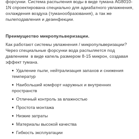
форсунки. Система распыления воды в виде тумана AG8010-
1N спроектирована специально для адиабатного увлажнения,
охлаждения воздуха (туманообразования), а так же
пылеподавления и дезинфекции.
Преимущество микропульверизации.
Как работают системы увлажнения / микропульверизации?
Через специальные форсунки вода распыляется под
давлением в виде капель размером 8-15 микрон, создавая
эффект тумана.
Удаление пыли, нейтрализация запахов и снижения
температур
Наибольший комфорт наружных и внутренних
пространств
Отличный контроль за влажностью
Простота монтажа
Низкие затраты
Материалы высокой качества
Гибкость эксплуатации