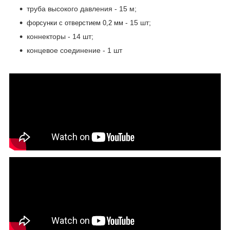
труба высокого давления - 15 м;
- 15 шт;
форсунки с отверстием 0,2 мм
коннекторы - 14 шт;
концевое соединение - 1 шт