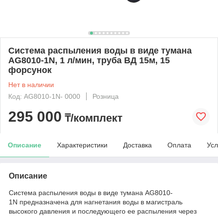
Система распыления воды в виде тумана
AG8010-1N, 1 л/мин, труба ВД 15м, 15
форсунок
Нет в наличии
Код: AG8010-1N- 0000
Розница
295 000
₸/комплект
Описание
Характеристики
Доставка
Оплата
Усл
Описание
Система распыления воды в виде тумана AG8010-
1N предназначена для нагнетания воды в магистраль
высокого давления и последующего ее распыления через