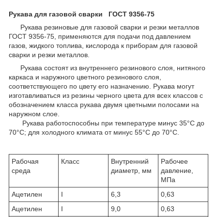
Рукава для газовой сварки ГОСТ 9356-75
Рукава резиновые для газовой сварки и резки металлов
ГОСТ 9356-75, применяются для подачи под давлением
газов, жидкого топлива, кислорода к приборам для газовой
сварки и резки металлов.
Рукава состоят из внутреннего резинового слоя, нитяного
каркаса и наружного цветного резинового слоя,
соответствующего по цвету его назначению. Рукава могут
изготавливаться из резины черного цвета для всех классов с
обозначением класса рукава двумя цветными полосами на
наружном слое.
Рукава работоспособны при температуре минус 35°С до
70°С; для холодного климата от минус 55°С до 70°С.
Рабочая
Класс
Внутренний
Рабочее
среда
диаметр, мм
давление,
МПа
Ацетилен
І
6,3
0,63
Ацетилен
І
9,0
0,63