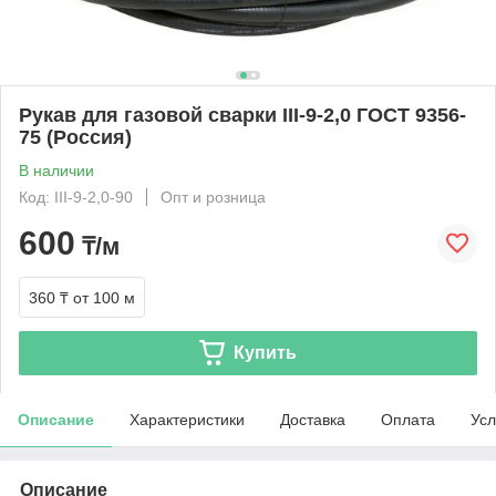
Рукав для газовой сварки III-9-2,0 ГОСТ 9356-
75 (Россия)
В наличии
Код: III-9-2,0-90
Опт и розница
600
₸/м
360 ₸
от 100 м
Купить
Описание
Характеристики
Доставка
Оплата
Усл
Описание