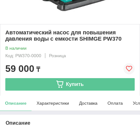
Автоматический наcос для повышения
давления воды с емкости SHIMGE PW370
В наличии
Код: PW370-0000
Розница
59 000
₸
Купить
Описание
Характеристики
Доставка
Оплата
Усл
Описание