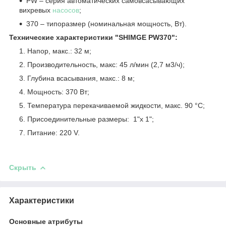
PW – серия автоматических самовсасывающих
вихревых
насосов
;
370 – типоразмер (номинальная мощность, Вт).
Технические характеристики "SHIMGE
PW370":
Напор, макс.: 32 м;
Производительность, макс: 45 л/мин (2,7 м3/ч);
Глубина всасывания, макс.: 8 м;
Мощность: 370 Вт;
Температура перекачиваемой жидкости, макс. 90 °C;
Присоединительные размеры: 1"x 1";
Питание: 220 V.
Скрыть
Характеристики
Основные атрибуты