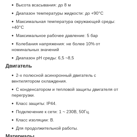
Высота всасывания: до 8 м
Диапазон температуры жидкости: до +90°С
Максимальная температура окружающей среды:
+40°С
Максимальное рабочее давление: 5 бар
Колебания напряжения: не более 10% от
номинальных значений
Диапазон pH среды: 6,5 ~8,5
Двигатель
2-х полюсной асинхронный двигатель с
вентилятором охлаждения.
С конденсатором и тепловой защиты двигателя от
перегрузки.
Класс защиты: IP44.
Подключение к сети: 1 ~ 230В, 50Гц.
Класс изоляции: B.
Для продолжительной работы.
Материалы