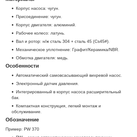
Корпус насоса: чугун.
Присоединение: чугун.
Корпус двигателя: алюминий.
Рабочее колесо: латунь.
Вал и ротор: н/ж сталь 304 + сталь 45 (Cs45#).
Механическое уплотнение: Графит/Керамика/NBR.
Обмотка двигателя: медь.
Особенности
Автоматический самовсасывающий вихревой насос.
Электронный датчик давления.
Интегрированный в корпус насоса расширительный
бак.
Компактная конструкция, легкий монтаж и
обслуживание.
Обозначение
Пример: PW 370