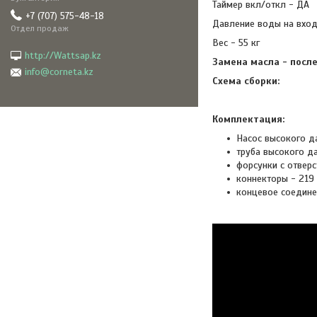
Таймер вкл/откл - ДА
+7 (707) 575-48-18
Давление воды на входе
Отдел продаж
Вес - 55 кг
http://Wattsap.kz
Замена масла - посл
info@corneta.kz
Схема сборки:
Комплектация:
Насос высокого да
труба высокого да
форсунки с отверс
коннекторы - 219 
концевое соедине