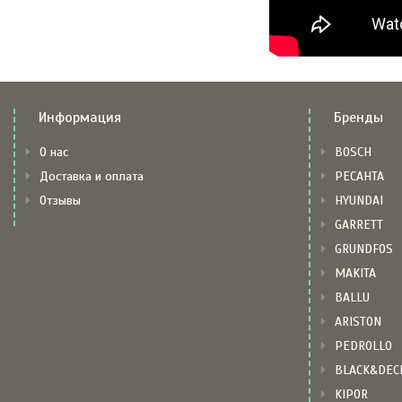
Информация
Бренды
О нас
BOSCH
Доставка и оплата
РЕСАНТА
Отзывы
HYUNDAI
GARRETT
GRUNDFOS
MAKITA
BALLU
ARISTON
PEDROLLO
BLACK&DEC
KIPOR