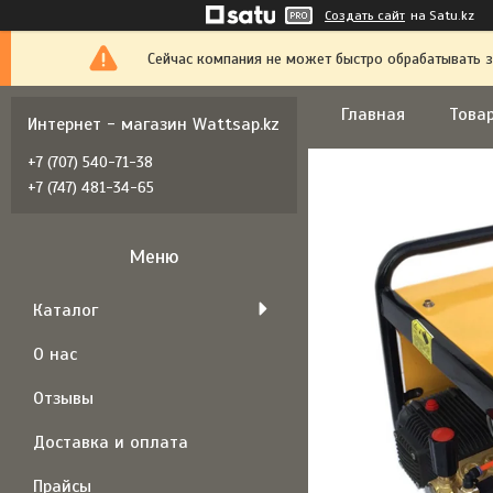
Создать сайт
на Satu.kz
Сейчас компания не может быстро обрабатывать з
Главная
Товар
Интернет - магазин Wattsap.kz
+7 (707) 540-71-38
+7 (747) 481-34-65
Каталог
О нас
Отзывы
Доставка и оплата
Прайсы