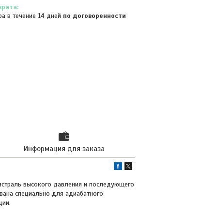
ра в течение 14 дней
по договоренности
Информация для заказа
гистраль высокого давления и последующего
ована специально для адиабатного
ции.