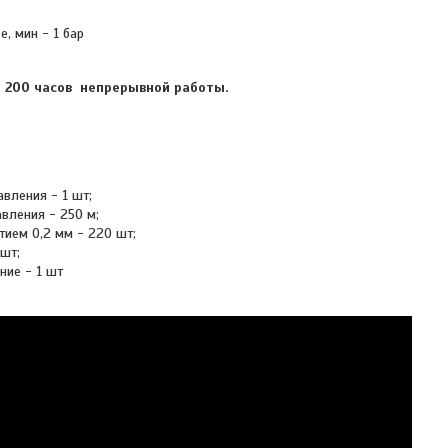
, мин - 1 бар
е 200 часов непрерывной работы.
вления - 1 шт;
вления - 250 м;
тием 0,2 мм - 220 шт;
шт;
ние - 1 шт