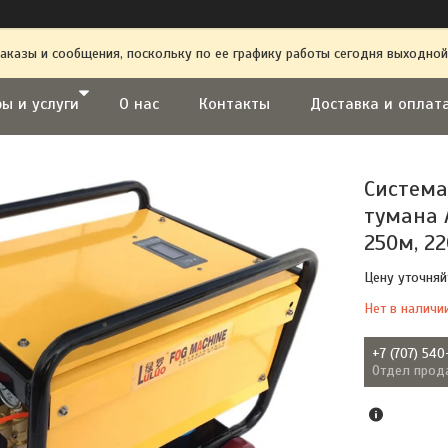
аказы и сообщения, поскольку по ее графику работы сегодня выходной
ы и услуги
О нас
Контакты
Доставка и оплат
Система
тумана A
250м, 2
Цену уточняй
Нет в наличи
+7 (707) 540
Отдел прод