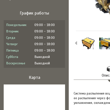
График работы
Понедельник
09:00
18:00
Вторник
09:00
18:00
Среда
09:00
18:00
Четверг
09:00
18:00
Пятница
09:00
18:00
Суббота
Выходной
Воскресенье
Выходной
Опис
Карта
Система распыления во
ее распыления через ф
увлажнения, охлаждени