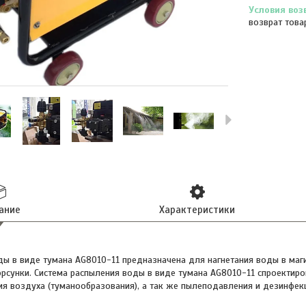
возврат това
ание
Характеристики
ды в виде тумана AG8010-11 предназначена для нагнетания воды в ма
орсунки. Система распыления воды в виде тумана AG8010-11 спроектир
я воздуха (туманообразования), а так же пылеподавления и дезинфек