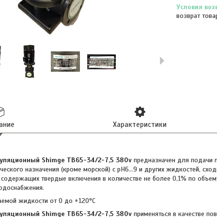
возврат това
ание
Характеристики
уляционный Shimge TB65-34/2-7,5 380v
предназначен для подачи 
еского назначения (кроме морской) с рН6…9 и других жидкостей, сходн
, содержащих твердые включения в количестве не более 0,1% по объему
водоснабжения.
аемой жидкости от 0 до +120°С
уляционный Shimge TB65-34/2-7,5 380v
применяться в качестве по