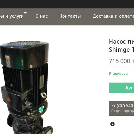
ы и услуги
О нас
Контакты
Доставка и оплат
Насос л
Shimge T
715 000 
В наличии
Куп
+7 (707) 540
Отдел прод