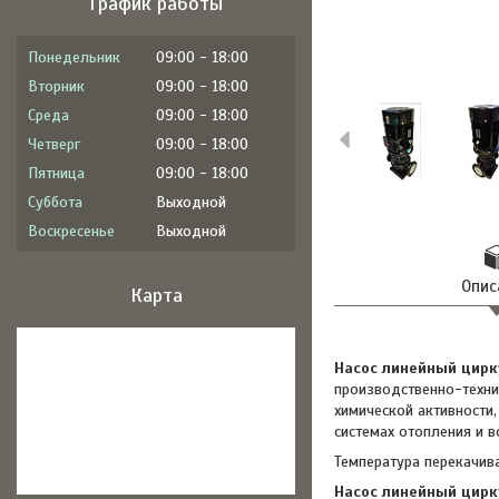
График работы
Понедельник
09:00
18:00
Вторник
09:00
18:00
Среда
09:00
18:00
Четверг
09:00
18:00
Пятница
09:00
18:00
Суббота
Выходной
Воскресенье
Выходной
Опис
Карта
Насос линейный цирк
производственно-технич
химической активности
системах отопления и 
Температура перекачив
Насос линейный цирк