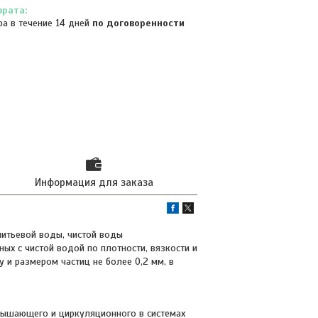
ра в течение 14 дней
по договоренности
Информация для заказа
питьевой воды, чистой воды
ых с чистой водой по плотности, вязкости и
 и размером частиц не более 0,2 мм, в
вышающего и циркуляционного в системах