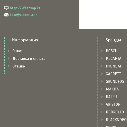
http://Wattsap.kz
info@corneta.kz
Информация
Бренды
О нас
BOSCH
Доставка и оплата
РЕСАНТА
Отзывы
HYUNDAI
GARRETT
GRUNDFOS
MAKITA
BALLU
ARISTON
PEDROLLO
BLACK&DEC