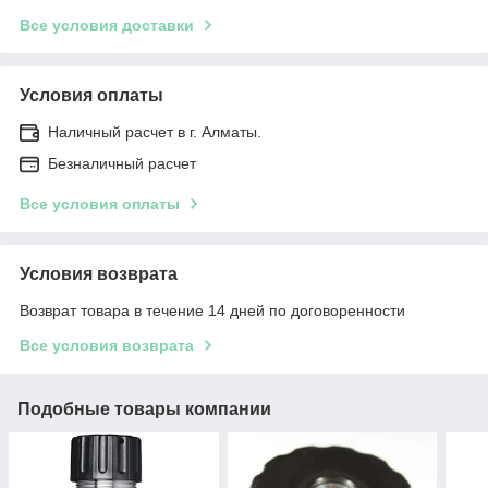
Все условия доставки
Условия оплаты
Наличный расчет в г. Алматы.
Безналичный расчет
Все условия оплаты
Условия возврата
Возврат товара в течение 14 дней по договоренности
Все условия возврата
Подобные товары компании