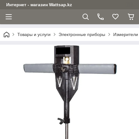
Интернет - магазин Wattsap.kz
Товары и услуги
Электронные приборы
Измерители