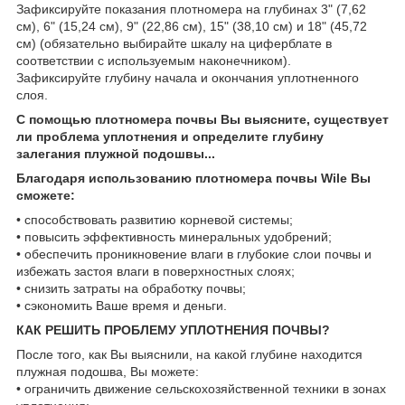
Зафиксируйте показания плотномера на глубинах 3" (7,62
см), 6" (15,24 см), 9" (22,86 см), 15" (38,10 см) и 18" (45,72
см) (обязательно выбирайте шкалу на циферблате в
соответствии с используемым наконечником).
Зафиксируйте глубину начала и окончания уплотненного
слоя.
С помощью плотномера почвы Вы выясните, существует
ли проблема уплотнения и определите глубину
залегания плужной подошвы...
Благодаря использованию плотномера почвы Wile Вы
сможете:
• способствовать развитию корневой системы;
• повысить эффективность минеральных удобрений;
• обеспечить проникновение влаги в глубокие слои почвы и
избежать застоя влаги в поверхностных слоях;
• снизить затраты на обработку почвы;
• сэкономить Ваше время и деньги.
КАК РЕШИТЬ ПРОБЛЕМУ УПЛОТНЕНИЯ ПОЧВЫ?
После того, как Вы выяснили, на какой глубине находится
плужная подошва, Вы можете:
• ограничить движение сельскохозяйственной техники в зонах