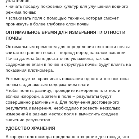
уплотнения;
• начать посадку покровных культур для улучшения водного
режима почвы;
• вспахивать поля с помощью техники, которая сможет
проникнуть в более глубокие слои почвы.
ОПТИМАЛЬНОЕ ВРЕМЯ ДЛЯ ИЗМЕРЕНИЯ ПЛОТНОСТИ
ПОЧВЫ
Оптимальным временем для определения плотности почвы
считается ранняя весна – период перед началом вспашки.
Почва должна быть достаточно увлажнена, так как
содержание влаги в почве и структура почвы будут влиять на
показания плотномера.
Рекомендуется сравнивать показания одного и того же типа
почвы с одинаковым содержанием влаги.
Чтобы понять разницу, проведите измерение плотности
вблизи изгороди, а затем в поле – результаты будут
совершенно различными. Для получения достоверного
результата измерения, необходимо провести несколько
измерений в разных местах поля и вычислить среднее
значение результатов.
УДОБСТВО ХРАНЕНИЯ
В корпусе плотномера проделано отверстие для гвоздя, что