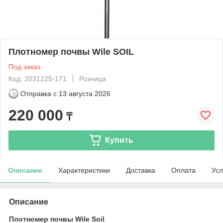
Плотномер почвы Wile SOIL
Под заказ
Код: 2031225-171
Розница
Отправка с
13 августа 2026
220 000
₸
Купить
Описание
Характеристики
Доставка
Оплата
Усл
Описание
Плотномер почвы Wile Soil