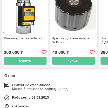
Влагомер зерна Wile 55
Крышка для влагомера
Влаг
Wile 55 / 65
(с д
300 000
40 000
380
₸
₸
Купить
Купить
О нас
Рейтинг не сформирован
Менее 5 отзывов за последний год
Работает с 06.03.2015
г. Алматы