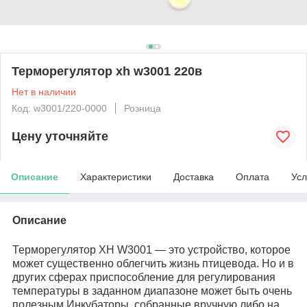
Терморегулятор xh w3001 220в
Нет в наличии
Код: w3001/220-0000
Розница
Цену уточняйте
Описание
Характеристики
Доставка
Оплата
Усл
Описание
Терморегулятор XH W3001 — это устройство, которое
может существенно облегчить жизнь птицевода. Но и в
других сферах приспособление для регулирования
температуры в заданном диапазоне может быть очень
полезным.
Инкубаторы, собранные вручную либо на