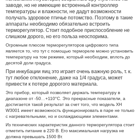
заводе, но не имеющие встроенный контроллер
температуры и влажности, не дадут возможности
получать здоровое птичье потомство. Поэтому в такие
аппараты необходимо обязательно встроить
терморегулятор. Стоит подобное приспособление не
слишком дорого, но его польза неоспорима.
Огромным плюсом терморегуляторов цифрового типа
является то, что тут с помощью термореле можно установить
температуру на том режиме, который необходим, вплоть до
десятой доли градуса.
При инкубации яиц это играет очень важную роль, т. к.
тут любое отклонение, даже на 1/4 градуса, может
привести к потере дорогого материала.
Это прибор, который позволяет держать температуру в
диапазоне от -50…+110°С. Это прекрасные показатели, а
достигается такой результат за счет того, что модель XH
W3001 имеет возможность функционировать в паре не только
с нагревательными, но и охлаждающими элементами.
Из технических характеристик данного терморегулятора стоит
отметить питание в 220 B. Его максимальная нагрузка не
должна превышать 1500 Вт.