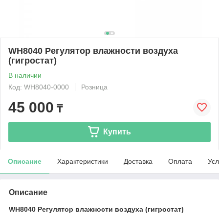
WH8040 Регулятор влажности воздуха
(гигростат)
В наличии
Код: WH8040-0000
Розница
45 000
₸
Купить
Описание
Характеристики
Доставка
Оплата
Усл
Описание
WH8040 Регулятор влажности воздуха (гигростат)