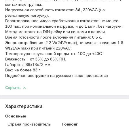
контактные группы.
Нагрузочная способность контактов:
3A
, 220VAC (на
резистивную нагрузку).
Гарантированное число срабатывания контактов: не менее
100 тыс. при номинальной нагрузке, и до 1 млн. без нагрузки.
Метод монтажа: на DIN-рейку или винтами к панели.
Время готовности после включения питания: 0.5 с.
Энергопотребление: 2.2 W(24VA max), типичные значения 1.8
W(21VA max) при питании 220VAC;
Температура окружающей среды: от -10С до +40С.
Влажность: от 35% до 85% RH.
Габариты: 86х18х73 мм.
Вес: не более 83 г.
Подробная инструкция на русском языке прилагается
Скрыть
Характеристики
Основные
Страна производитель
Гонконг