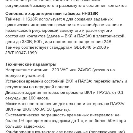
регулировкой замкнутого и разомкнутого состояния контактов
Основные характеристики таймера HHS18R
Таймер HHS18R используется для создания заданных
циклических интервалов времени замыкания/размыкания с
независимой регулировкой замкнутого и разомкнутого
состояния контактов (далее – ВКЛ и ПАУЗА) в электрической
цепи до 380В, 50Гц или постоянного напряжения 24В.
Таймер соответствует стандартам GB14048.5-2008 и
JB/T10047-1999.
Технические параметры
Напряжение питания: 220 VAC или 24VDC (указано на
корпусе и упаковке).
Установки времени состояний ВКЛ и ПАУЗА: переключатель и
регуляторы на передней панели
Диапазон задания интервалов времени ВКЛ и ПАУЗА: от 0.1
секунды до 100 часов.
Максимальное отношение длительности интервалов ПАУЗА/
ВКЛ или ВКЛ/ПАУЗА: 10 (десять).
Систематическая погрешность временных интервалов: не
более 1% при времени задержки до 1 с, и не более 50мс при
больших задержках.
Конфигурация контактов: две перекидные (переключающие)