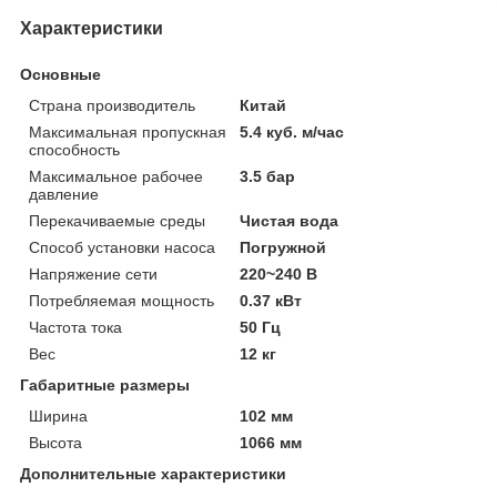
Характеристики
Основные
Страна производитель
Китай
Максимальная пропускная
5.4 куб. м/час
способность
Максимальное рабочее
3.5 бар
давление
Перекачиваемые среды
Чистая вода
Способ установки насоса
Погружной
Напряжение сети
220~240 В
Потребляемая мощность
0.37 кВт
Частота тока
50 Гц
Вес
12 кг
Габаритные размеры
Ширина
102 мм
Высота
1066 мм
Дополнительные характеристики