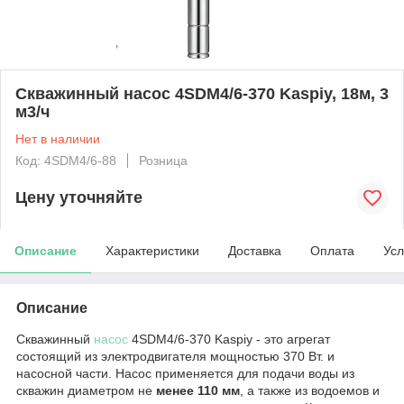
Скважинный насос 4SDM4/6-370 Kaspiy, 18м, 3
м3/ч
Нет в наличии
Код: 4SDM4/6-88
Розница
Цену уточняйте
Описание
Характеристики
Доставка
Оплата
Усл
Описание
Скважинный
насос
4SDM4/6-370 Kaspiy - это агрегат
состоящий из электродвигателя мощностью 370 Вт. и
насосной части. Насос применяется для подачи воды из
скважин диаметром не
менее 110 мм
, а также из водоемов и