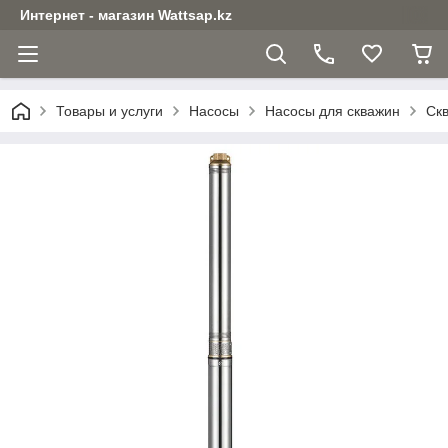
Интернет - магазин Wattsap.kz
Товары и услуги
Насосы
Насосы для скважин
Скв