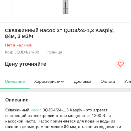
Скважинный насос 3" QJD4/24-1,3 Kaspiy,
84м, 3 м3/ч
Нет в наличии
Код: 3QJD4/24-88
Розница
Цену уточняйте
Описание
Характеристики
Доставка
Оплата
Усл
Описание
Скважинный
насос
3QJD4/24-1,3 Kaspiy - это агрегат
состоящий из электродвигателя мощностью 1300 Вт. и
насосной части. Насос применяется для подачи воды из
скважин диаметром не
менее 80 мм
, а также из водоемов и