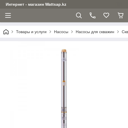
Интернет - магазин Wattsap.kz
Товары и услуги
Насосы
Насосы для скважин
Скв