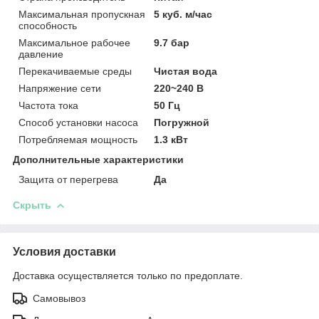
Максимальная пропускная
5 куб. м/час
способность
Максимальное рабочее
9.7 бар
давление
Перекачиваемые среды
Чистая вода
Напряжение сети
220~240 В
Частота тока
50 Гц
Способ установки насоса
Погружной
Потребляемая мощность
1.3 кВт
Дополнительные характеристики
Защита от перегрева
Да
Скрыть
Условия доставки
Доставка осуществляется только по предоплате.
Самовывоз