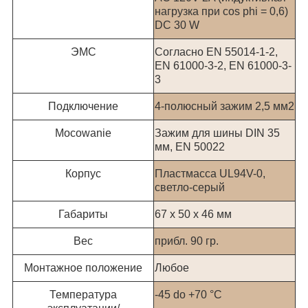
нагрузка при cos phi = 0,6)
DC 30 W
ЭМС
Согласно EN 55014-1-2,
EN 61000-3-2, EN 61000-3-
3
Подключение
4-полюсный зажим 2,5 мм2
Mocowanie
Зажим для шины DIN 35
мм, EN 50022
Корпус
Пластмасса UL94V-0,
светло-серый
Габариты
67 x 50 x 46 мм
Вес
прибл. 90 гр.
Монтажное положение
Любое
Температура
-45 do +70 °C