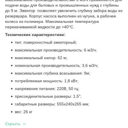
подачи воды для бытовых и промышленных нужд с глубины
до 9 м. Эжектор позволяет увеличить глубину забора воды из
резервуара. Корпус насоса выполнен из чугуна, а рабочее
колесо из полимера. Максимальная температура
перекачиваемой жидкости до +40°С.
Технические характеристики:
тип: поверхностный эжекторный;
максимальная производительность: 6 м3/ч;
максимальный напор: 62 м;
номинальная производительность: 3,6 м3/ч;
максимальная глубина всасывания: 9м;
потребляемая мощность: 1,8 кВт;
напряжение питания: 220В, 50 гц;
присоединительные размеры: 1,5";
габаритные размеры: 555x240x265 мм;
вес: 26 кг
Скрыть