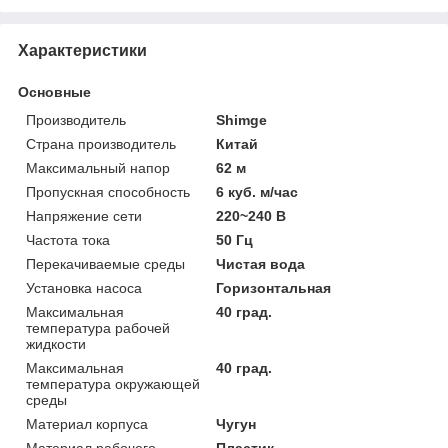
Характеристики
Основные
Производитель
Shimge
Страна производитель
Китай
Максимальный напор
62 м
Пропускная способность
6 куб. м/час
Напряжение сети
220~240 В
Частота тока
50 Гц
Перекачиваемые среды
Чистая вода
Установка насоса
Горизонтальная
Максимальная
40 град.
температура рабочей
жидкости
Максимальная
40 град.
температура окружающей
среды
Материал корпуса
Чугун
Материал рабочего
Пластик