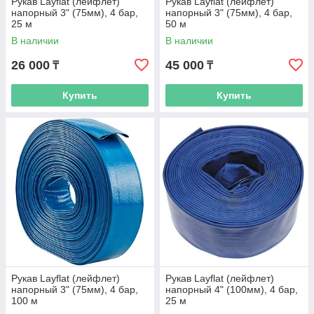
Рукав Layflat (лейфлет)
Рукав Layflat (лейфлет)
напорный 3" (75мм), 4 бар,
напорный 3" (75мм), 4 бар,
25 м
50 м
В наличии
В наличии
26 000
45 000
₸
₸
Купить
Купить
Рукав Layflat (лейфлет)
Рукав Layflat (лейфлет)
напорный 3" (75мм), 4 бар,
напорный 4" (100мм), 4 бар,
100 м
25 м