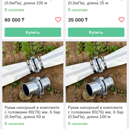
(0,6мПа), длина 100 м
(0,6мПа), длина 25 м
В наличии
В наличии
60 000
35 000
₸
₸
Купить
Купить
Рукав напорный в комплекте
Рукав напорный в комплекте
с головками 80(76) мм, 6 бар
с головками 80(76) мм, 6 бар
(0,6мПа), длина 50 м
(0,6мПа), длина 100 м
В наличии
В наличии