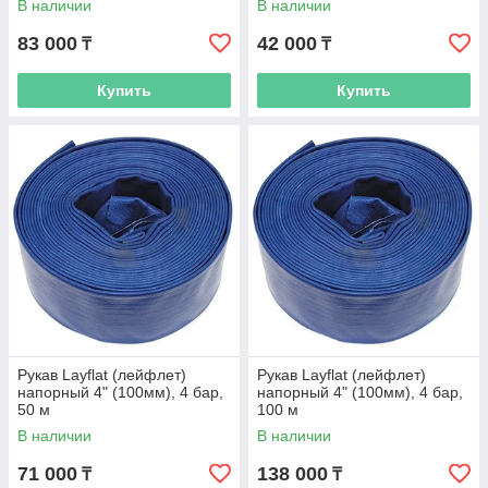
В наличии
В наличии
83 000
42 000
₸
₸
Купить
Купить
Рукав Layflat (лейфлет)
Рукав Layflat (лейфлет)
напорный 4" (100мм), 4 бар,
напорный 4" (100мм), 4 бар,
50 м
100 м
В наличии
В наличии
71 000
138 000
₸
₸