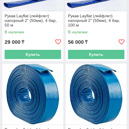
Рукав Layflat (лейфлет)
Рукав Layflat (лейфлет)
напорный 2" (50мм), 4 бар,
напорный 2" (50мм), 4 бар,
50 м
100 м
В наличии
В наличии
29 000
56 000
₸
₸
Купить
Купить