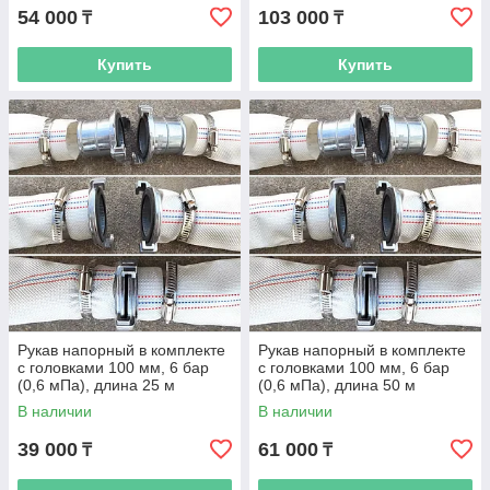
54 000
103 000
₸
₸
Купить
Купить
Рукав напорный в комплекте
Рукав напорный в комплекте
с головками 100 мм, 6 бар
с головками 100 мм, 6 бар
(0,6 мПа), длина 25 м
(0,6 мПа), длина 50 м
В наличии
В наличии
39 000
61 000
₸
₸