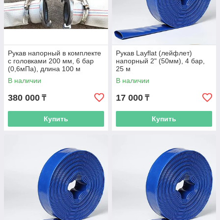
Рукав напорный в комплекте
Рукав Layflat (лейфлет)
с головками 200 мм, 6 бар
напорный 2" (50мм), 4 бар,
(0,6мПа), длина 100 м
25 м
В наличии
В наличии
380 000
17 000
₸
₸
Купить
Купить